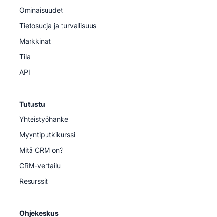
Ominaisuudet
Tietosuoja ja turvallisuus
Markkinat
Tila
API
Tutustu
Yhteistyöhanke
Myyntiputkikurssi
Mitä CRM on?
CRM-vertailu
Resurssit
Ohjekeskus