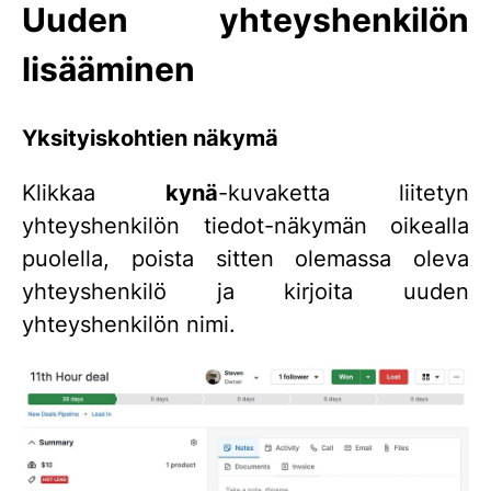
Uuden yhteyshenkilön
lisääminen
Yksityiskohtien näkymä
Klikkaa
kynä
-kuvaketta liitetyn
yhteyshenkilön tiedot-näkymän oikealla
puolella, poista sitten olemassa oleva
yhteyshenkilö ja kirjoita uuden
yhteyshenkilön nimi.