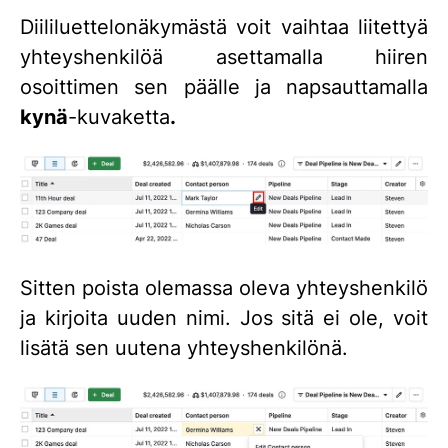
Diililuettelonäkymästä voit vaihtaa liitettyä
yhteyshenkilöä asettamalla hiiren
osoittimen sen päälle ja napsauttamalla
kynä
-kuvaketta
.
Sitten poista olemassa oleva yhteyshenkilö
ja kirjoita uuden nimi. Jos sitä ei ole, voit
lisätä sen uutena yhteyshenkilönä.