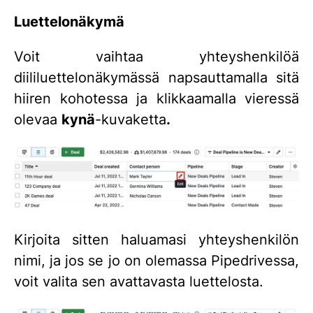
Luettelonäkymä
Voit vaihtaa yhteyshenkilöä
diililuettelonäkymässä napsauttamalla sitä
hiiren kohotessa ja klikkaamalla vieressä
olevaa
kynä
-kuvaketta
.
Kirjoita sitten haluamasi yhteyshenkilön
nimi, ja jos se jo on olemassa Pipedrivessa,
voit valita sen avattavasta luettelosta.