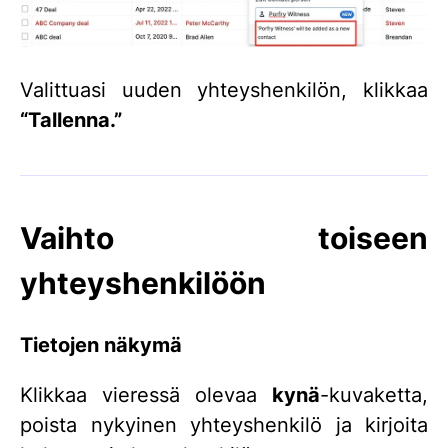
Valittuasi uuden yhteyshenkilön, klikkaa
“Tallenna.”
Vaihto toiseen
yhteyshenkilöön
Tietojen näkymä
Klikkaa vieressä olevaa
kynä
-kuvaketta,
poista nykyinen yhteyshenkilö ja kirjoita