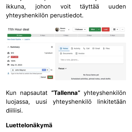
ikkuna, johon voit täyttää uuden
yhteyshenkilön perustiedot.
Kun napsautat
“Tallenna”
yhteyshenkilön
luojassa, uusi yhteyshenkilö linkitetään
diiliisi.
Luettelonäkymä