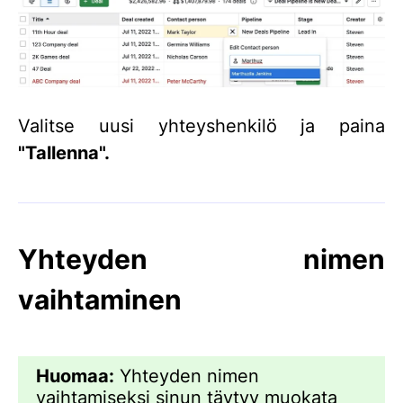
Valitse uusi yhteyshenkilö ja paina
"Tallenna".
Yhteyden nimen
vaihtaminen
Huomaa:
Yhteyden nimen
vaihtamiseksi sinun täytyy muokata