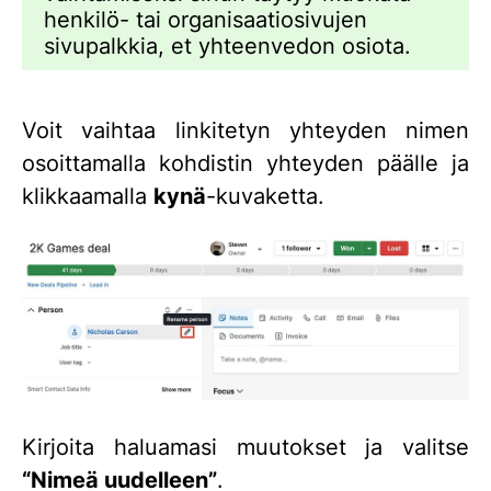
henkilö- tai organisaatiosivujen
sivupalkkia, et yhteenvedon osiota.
Voit vaihtaa linkitetyn yhteyden nimen
osoittamalla kohdistin yhteyden päälle ja
klikkaamalla
kynä
-kuvaketta.
Kirjoita haluamasi muutokset ja valitse
“Nimeä uudelleen”
.