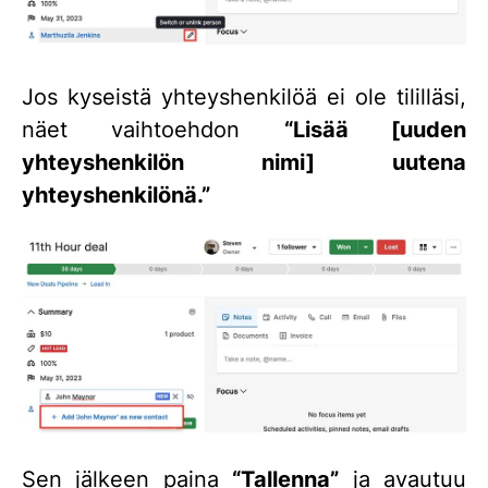
Jos kyseistä yhteyshenkilöä ei ole tililläsi,
näet vaihtoehdon
“Lisää [uuden
yhteyshenkilön nimi] uutena
yhteyshenkilönä.”
Sen jälkeen paina
“Tallenna”
ja avautuu