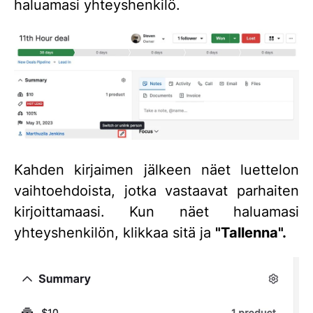
haluamasi yhteyshenkilö.
Kahden kirjaimen jälkeen näet luettelon
vaihtoehdoista, jotka vastaavat parhaiten
kirjoittamaasi. Kun näet haluamasi
yhteyshenkilön, klikkaa sitä ja
"Tallenna".