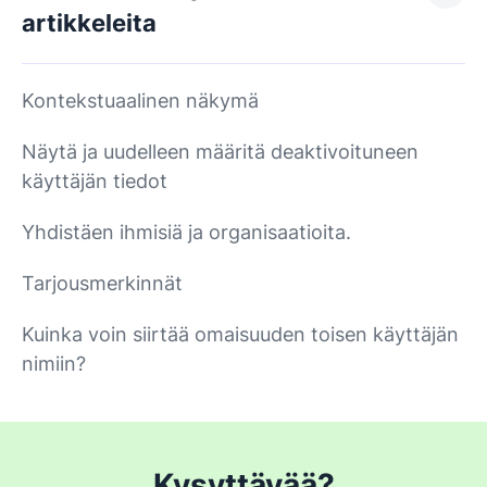
artikkeleita
Kontekstuaalinen näkymä
Näytä ja uudelleen määritä deaktivoituneen
käyttäjän tiedot
Yhdistäen ihmisiä ja organisaatioita.
Tarjousmerkinnät
Kuinka voin siirtää omaisuuden toisen käyttäjän
nimiin?
Kysyttävää?