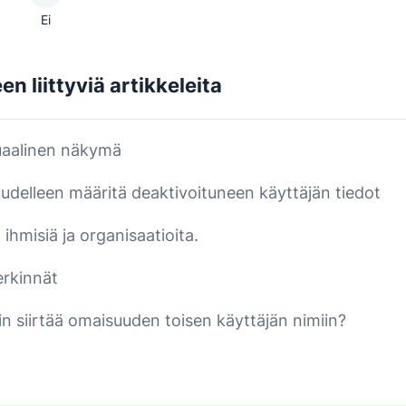
Ei
n liittyviä artikkeleita
uaalinen näkymä
uudelleen määritä deaktivoituneen käyttäjän tiedot
ihmisiä ja organisaatioita.
rkinnät
in siirtää omaisuuden toisen käyttäjän nimiin?