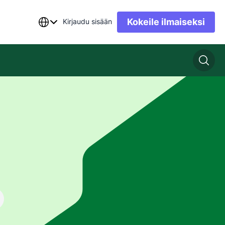
Kokeile ilmaiseksi
Kirjaudu sisään