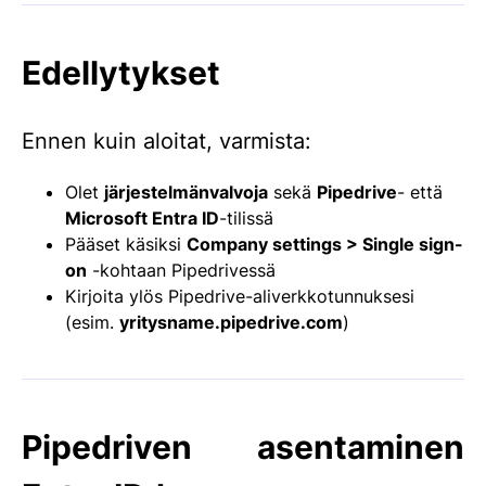
Edellytykset
Ennen kuin aloitat, varmista:
Olet
järjestelmänvalvoja
sekä
Pipedrive
- että
Microsoft Entra ID
-tilissä
Pääset käsiksi
Company settings > Single sign-
on
-kohtaan Pipedrivessä
Kirjoita ylös Pipedrive-aliverkkotunnuksesi
(esim.
yritysname.pipedrive.com
)
Pipedriven asentaminen