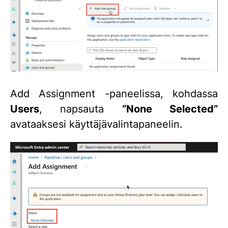
Add Assignment -paneelissa, kohdassa
Users
, napsauta
“None Selected”
avataaksesi käyttäjävalintapaneelin.