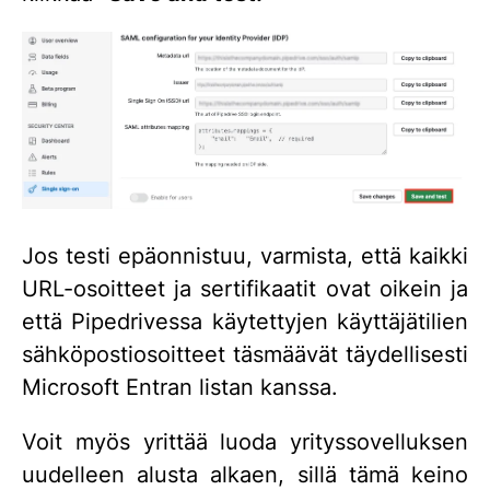
Jos testi epäonnistuu, varmista, että kaikki
URL-osoitteet ja sertifikaatit ovat oikein ja
että Pipedrivessa käytettyjen käyttäjätilien
sähköpostiosoitteet täsmäävät täydellisesti
Microsoft Entran listan kanssa.
Voit myös yrittää luoda yrityssovelluksen
uudelleen alusta alkaen, sillä tämä keino