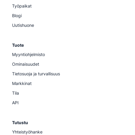
Työpaikat
Blogi
Uutishuone
Tuote
Myyntiohjelmisto
Ominaisuudet
Tietosuoja ja turvallisuus
Markkinat
Tila
API
Tutustu
Yhteistyöhanke