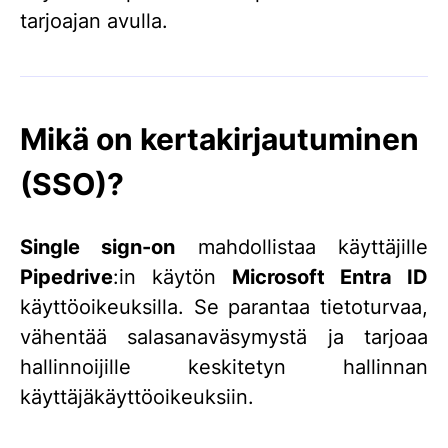
tarjoajan avulla.
Mikä on kertakirjautuminen
(SSO)?
Single sign-on
mahdollistaa käyttäjille
Pipedrive
:in käytön
Microsoft Entra ID
käyttöoikeuksilla. Se parantaa tietoturvaa,
vähentää salasanaväsymystä ja tarjoaa
hallinnoijille keskitetyn hallinnan
käyttäjäkäyttöoikeuksiin.