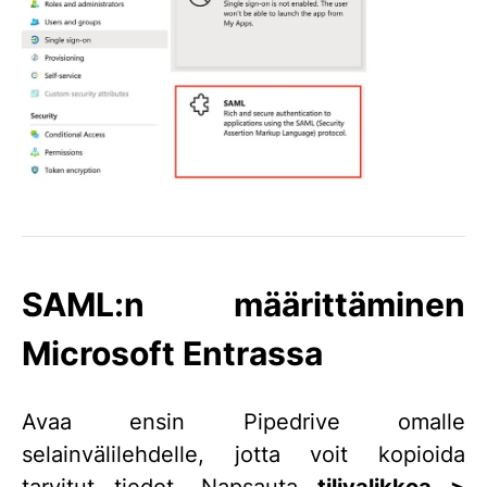
SAML:n määrittäminen
Microsoft Entrassa
Avaa ensin Pipedrive omalle
selainvälilehdelle, jotta voit kopioida
tarvitut tiedot. Napsauta
tilivalikkoa >