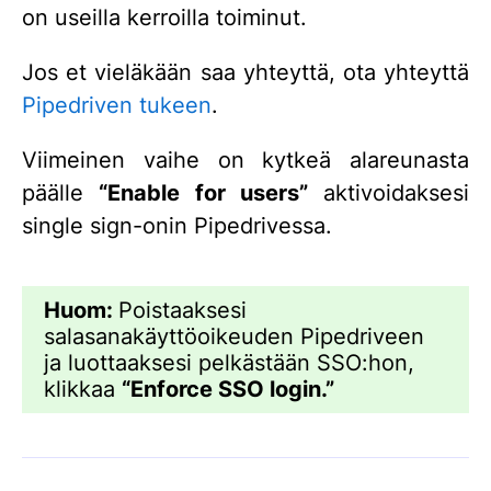
on useilla kerroilla toiminut.
Jos et vieläkään saa yhteyttä, ota yhteyttä
Pipedriven tukeen
.
Viimeinen vaihe on kytkeä alareunasta
päälle
“Enable for users”
aktivoidaksesi
single sign-onin Pipedrivessa.
Huom:
Poistaaksesi
salasanakäyttöoikeuden Pipedriveen
ja luottaaksesi pelkästään SSO:hon,
klikkaa
“Enforce SSO login.”