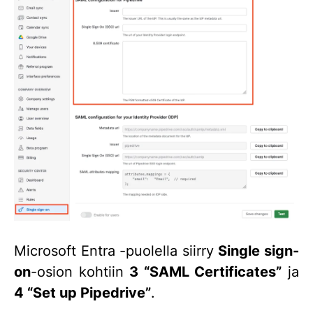
Microsoft Entra -puolella siirry
Single sign-
on
-osion kohtiin
3 “SAML Certificates”
ja
4 “Set up Pipedrive”
.