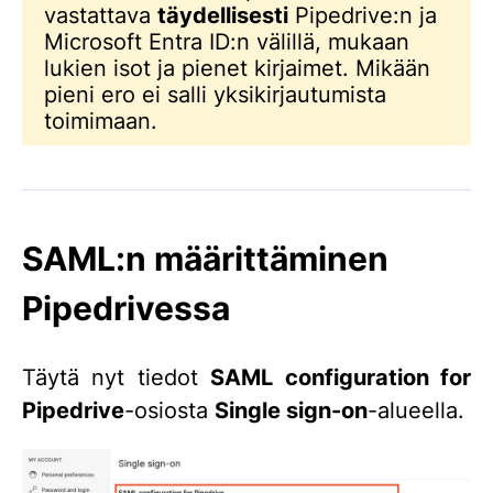
vastattava
täydellisesti
Pipedrive:n ja
Microsoft Entra ID:n välillä, mukaan
lukien isot ja pienet kirjaimet. Mikään
pieni ero ei salli yksikirjautumista
toimimaan.
SAML:n määrittäminen
Pipedrivessa
Täytä nyt tiedot
SAML configuration for
Pipedrive
-osiosta
Single sign-on
-alueella.