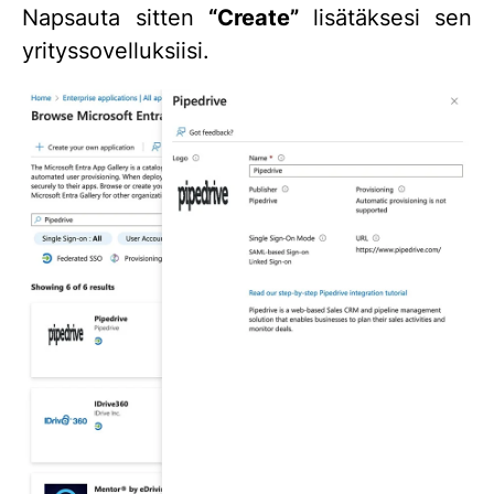
Napsauta sitten
“Create”
lisätäksesi sen
yrityssovelluksiisi.