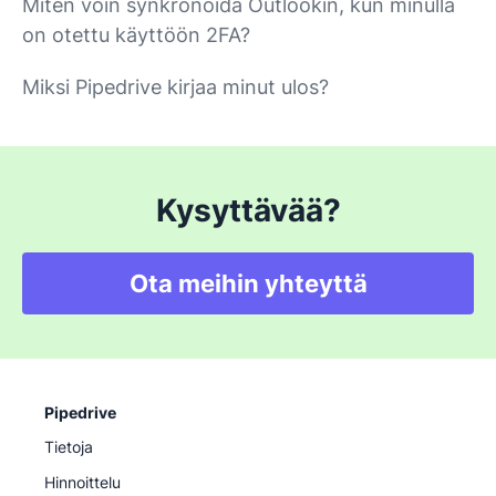
Miten voin synkronoida Outlookin, kun minulla
on otettu käyttöön 2FA?
Miksi Pipedrive kirjaa minut ulos?
Kysyttävää?
Ota meihin yhteyttä
Pipedrive
Tietoja
Hinnoittelu