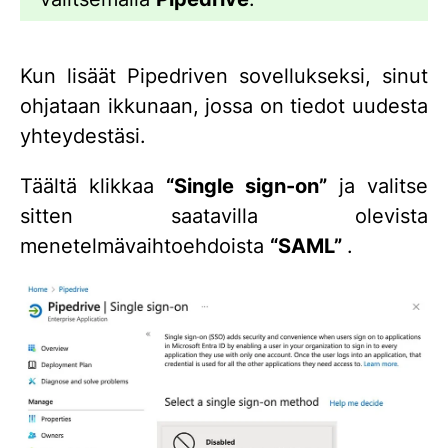
Kun lisäät Pipedriven sovellukseksi, sinut
ohjataan ikkunaan, jossa on tiedot uudesta
yhteydestäsi.
Täältä klikkaa
“Single sign-on”
ja valitse
sitten saatavilla olevista
menetelmävaihtoehdoista
“SAML”
.