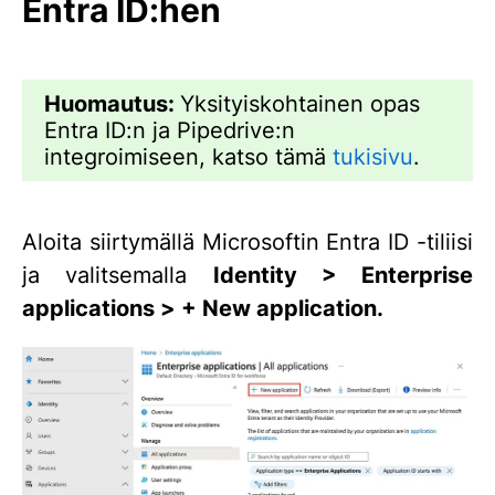
Entra ID:hen
Huomautus:
Yksityiskohtainen opas
Entra ID:n ja Pipedrive:n
integroimiseen, katso tämä
tukisivu
.
Aloita siirtymällä Microsoftin Entra ID -tiliisi
ja valitsemalla
Identity > Enterprise
applications > + New application.