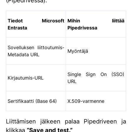
(Pipedrivessa).
Tiedot Microsoft
Mihin liittää
Entrasta
Pipedrivessa
Sovelluksen liittoutumis-
Myöntäjä
Metadata URL
Single Sign On (SSO)
Kirjautumis-URL
URL
Sertifikaatti (Base 64)
X.509-varmenne
Liittämisen jälkeen palaa Pipedriveen ja
klikkaa
“Save and test.”