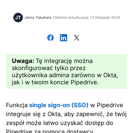
JT
Jenny Takahara
Ostatnia aktualizacja: 13 listopada 2024
Uwaga:
Tę integrację można
skonfigurować tylko przez
użytkownika admina zarówno w Okta,
jak i w twoim koncie Pipedrive.
Funkcja
single sign-on (SSO)
w Pipedrive
integruje się z Okta, aby zapewnić, że twój
zespół może łatwo uzyskać dostęp do
Pipedrive za pomocą dostawcy