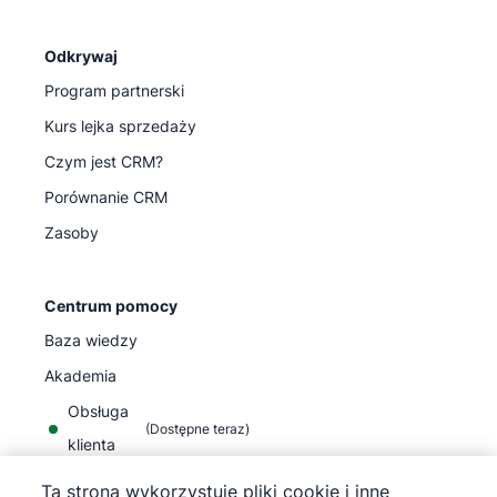
Odkrywaj
Program partnerski
Kurs lejka sprzedaży
Czym jest CRM?
Porównanie CRM
Zasoby
Centrum pomocy
Baza wiedzy
Akademia
Obsługa
(
Dostępne teraz
)
klienta
Ta strona wykorzystuje pliki cookie i inne