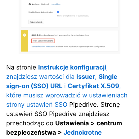
Na stronie
Instrukcje konfiguracji
,
znajdziesz wartości dla
Issuer
,
Single
sign-on
(SSO) URL
i
Certyfikat X.509
,
które musisz wprowadzić w ustawieniach
strony ustawień SSO
Pipedrive. Stronę
ustawień SSO Pipedrive znajdziesz
przechodząc do
Ustawienia > centrum
bezpieczeństwa >
Jednokrotne