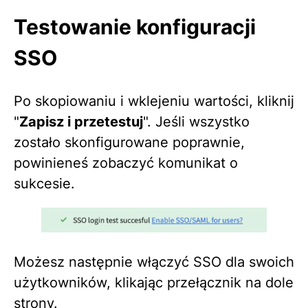
Testowanie konfiguracji
SSO
Po skopiowaniu i wklejeniu wartości, kliknij
"
Zapisz i przetestuj
". Jeśli wszystko
zostało skonfigurowane poprawnie,
powinieneś zobaczyć komunikat o
sukcesie.
Możesz następnie włączyć SSO dla swoich
użytkowników, klikając przełącznik na dole
strony.