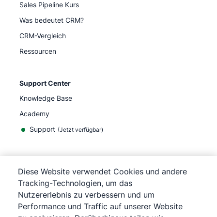
Sales Pipeline Kurs
Was bedeutet CRM?
CRM-Vergleich
Ressourcen
Support Center
Knowledge Base
Academy
Support
(
Jetzt verfügbar
)
Diese Website verwendet Cookies und andere
Tracking-Technologien, um das
©
2026
Pipedrive
Nutzererlebnis zu verbessern und um
Pipedrive
Nutzungsbedingungen
Performance und Traffic auf unserer Website
Pipedrive
Datenschutzerklärung