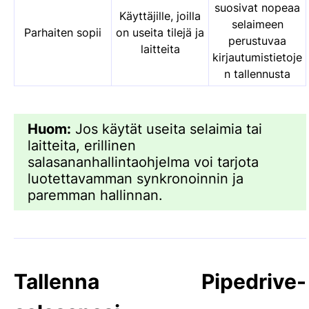
suosivat nopeaa
Käyttäjille, joilla
selaimeen
Parhaiten sopii
on useita tilejä ja
perustuvaa
laitteita
kirjautumistietoje
n tallennusta
Huom:
Jos käytät useita selaimia tai
laitteita, erillinen
salasananhallintaohjelma voi tarjota
luotettavamman synkronoinnin ja
paremman hallinnan.
Tallenna Pipedrive-