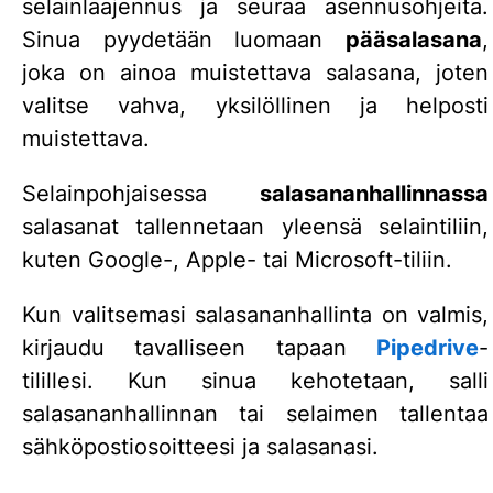
selainlaajennus ja seuraa asennusohjeita.
Sinua pyydetään luomaan
pääsalasana
,
joka on ainoa muistettava salasana, joten
valitse vahva, yksilöllinen ja helposti
muistettava.
Selainpohjaisessa
salasananhallinnassa
salasanat tallennetaan yleensä selaintiliin,
kuten Google-, Apple- tai Microsoft-tiliin.
Kun valitsemasi salasananhallinta on valmis,
kirjaudu tavalliseen tapaan
Pipedrive
-
tilillesi. Kun sinua kehotetaan, salli
salasananhallinnan tai selaimen tallentaa
sähköpostiosoitteesi ja salasanasi.