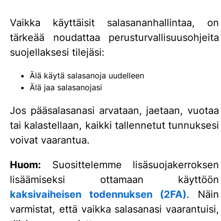
Vaikka käyttäisit salasananhallintaa, on
tärkeää noudattaa perusturvallisuusohjeita
suojellaksesi tilejäsi:
Älä käytä salasanoja uudelleen
Älä jaa salasanojasi
Jos pääsalasanasi arvataan, jaetaan, vuotaa
tai kalastellaan, kaikki tallennetut tunnuksesi
voivat vaarantua.
Huom:
Suosittelemme lisäsuojakerroksen
lisäämiseksi ottamaan käyttöön
kaksivaiheisen todennuksen (2FA)
. Näin
varmistat, että vaikka salasanasi vaarantuisi,