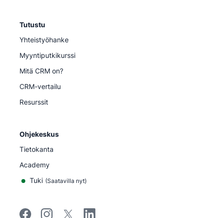
Tutustu
Yhteistyöhanke
Myyntiputkikurssi
Mitä CRM on?
CRM-vertailu
Resurssit
Ohjekeskus
Tietokanta
Academy
Tuki
(
Saatavilla nyt
)