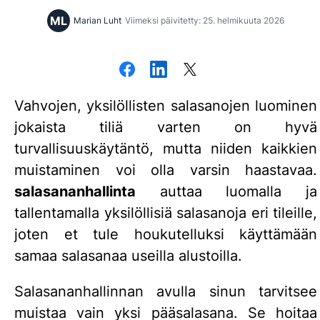
ML
Marian Luht
Viimeksi päivitetty: 25. helmikuuta 2026
Vahvojen, yksilöllisten salasanojen luominen
jokaista tiliä varten on hyvä
turvallisuuskäytäntö, mutta niiden kaikkien
muistaminen voi olla varsin haastavaa.
salasananhallinta
auttaa luomalla ja
tallentamalla yksilöllisiä salasanoja eri tileille,
joten et tule houkutelluksi käyttämään
samaa salasanaa useilla alustoilla.
Salasananhallinnan avulla sinun tarvitsee
muistaa vain yksi pääsalasana. Se hoitaa