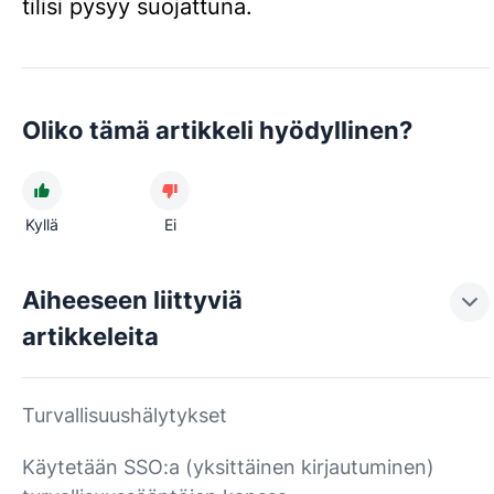
tilisi pysyy suojattuna.
Oliko tämä artikkeli hyödyllinen?
Kyllä
Ei
Aiheeseen liittyviä
artikkeleita
Turvallisuushälytykset
Käytetään SSO:a (yksittäinen kirjautuminen)