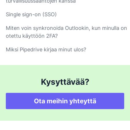
turvallisuussääntöjen kanssa
Single sign-on (SSO)
Miten voin synkronoida Outlookin, kun minulla on
otettu käyttöön 2FA?
Miksi Pipedrive kirjaa minut ulos?
Kysyttävää?
Ota meihin yhteyttä