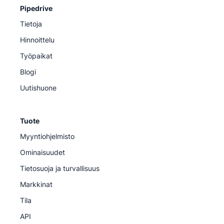
Pipedrive
Tietoja
Hinnoittelu
Työpaikat
Blogi
Uutishuone
Tuote
Myyntiohjelmisto
Ominaisuudet
Tietosuoja ja turvallisuus
Markkinat
Tila
API