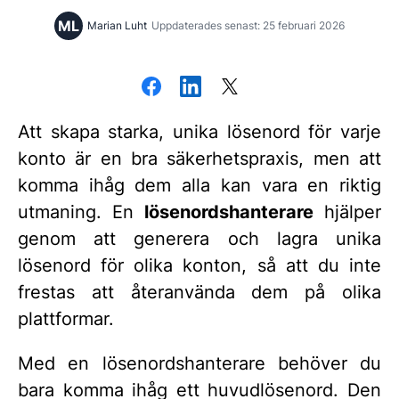
ML
Marian Luht
Uppdaterades senast: 25 februari 2026
Att skapa starka, unika lösenord för varje
konto är en bra säkerhetspraxis, men att
komma ihåg dem alla kan vara en riktig
utmaning. En
lösenordshanterare
hjälper
genom att generera och lagra unika
lösenord för olika konton, så att du inte
frestas att återanvända dem på olika
plattformar.
Med en lösenordshanterare behöver du
bara komma ihåg ett huvudlösenord. Den