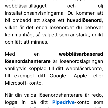
webbläsartillägget och följ
installationsanvisningarna. Du kommer att
bli ombedd att skapa ett
huvudlösenord
,
vilket är det enda lösenordet du behöver
komma ihåg, så välj ett som är starkt, unikt
och lätt att minnas.
Med en
webbläsarbaserad
lösenordshanterare
är lösenordslagringen
vanligtvis kopplad till ditt webbläsarkonto,
till exempel ditt Google-, Apple- eller
Microsoft-konto.
När din valda lösenordshanterare är redo,
logga in på ditt
Pipedrive
‑konto som