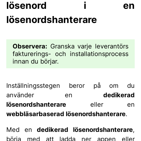
lösenord i en
lösenordshanterare
Observera:
Granska varje leverantörs
fakturerings- och installationsprocess
innan du börjar.
Inställningsstegen beror på om du
använder en
dedikerad
lösenordshanterare
eller en
webbläsarbaserad lösenordshanterare
.
Med en
dedikerad lösenordshanterare
,
börja med att ladda ner appen eller