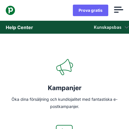
Prova gratis
Help Center
Kunskapsbas
Kunskapsbas
Status
Kontaka kundtjänst
Kampanjer
Öka dina försäljning och kundlojalitet med fantastiska e-
postkampanjer.