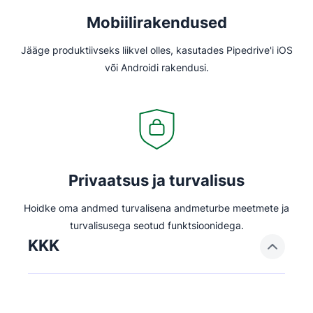
Mobiilirakendused
Jääge produktiivseks liikvel olles, kasutades Pipedrive'i iOS
või Androidi rakendusi.
Privaatsus ja turvalisus
Hoidke oma andmed turvalisena andmeturbe meetmete ja
turvalisusega seotud funktsioonidega.
KKK