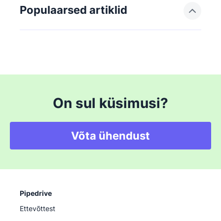
Populaarsed artiklid
On sul küsimusi?
Võta ühendust
Pipedrive
Ettevõttest