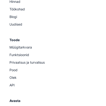
Hinnad
Töökohad
Blogi
Uudised
Toode
Müügitarkvara
Funktsioonid
Privaatsus ja turvalisus
Pood
Olek
API
Avasta