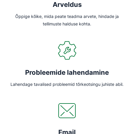
Arveldus
Õppige kõike, mida peate teadma arvete, hindade ja
tellimuste halduse kohta.
Probleemide lahendamine
Lahendage tavalised probleemid tõrkeotsingu juhiste abil.
Email