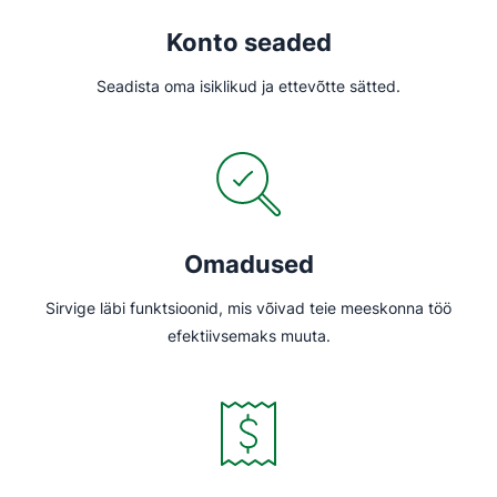
Konto seaded
Seadista oma isiklikud ja ettevõtte sätted.
Omadused
Sirvige läbi funktsioonid, mis võivad teie meeskonna töö
efektiivsemaks muuta.