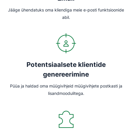
Jääge ühendatuks oma kliendiga meie e-posti funktsioonide
abil.
Potentsiaalsete klientide
genereerimine
Püüa ja haldad oma müügivihjeid müügivihjete postkasti ja
lisandmoodulitega.