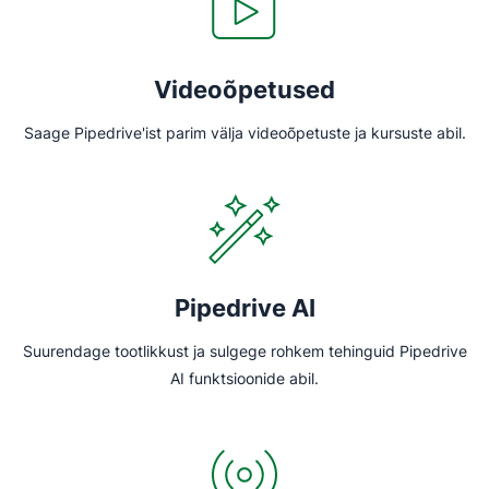
Videoõpetused
Saage Pipedrive'ist parim välja videoõpetuste ja kursuste abil.
Pipedrive AI
Suurendage tootlikkust ja sulgege rohkem tehinguid Pipedrive
AI funktsioonide abil.