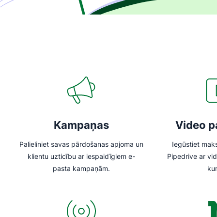
Kampaņas
Video 
Palieliniet savas pārdošanas apjoma un
Iegūstiet mak
klientu uzticību ar iespaidīgiem e-
Pipedrive ar v
pasta kampaņām.
ku