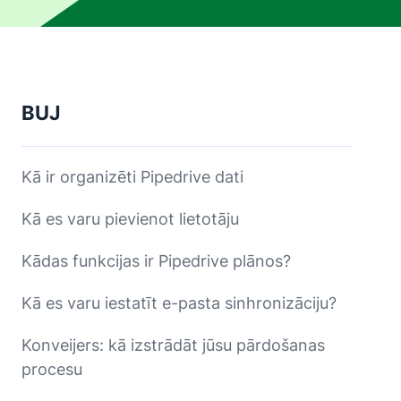
BUJ
Kā ir organizēti Pipedrive dati
Kā es varu pievienot lietotāju
Kādas funkcijas ir Pipedrive plānos?
Kā es varu iestatīt e-pasta sinhronizāciju?
Konveijers: kā izstrādāt jūsu pārdošanas
procesu