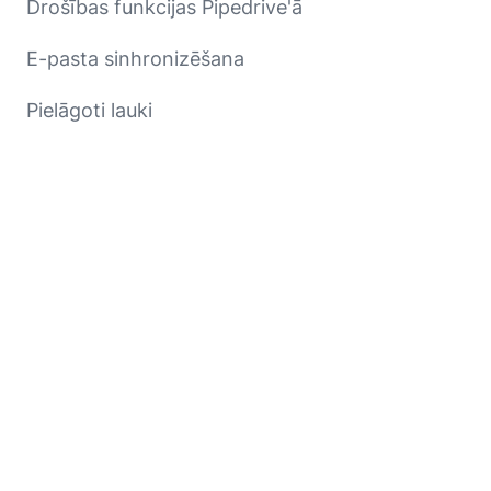
Drošības funkcijas Pipedrive'ā
E-pasta sinhronizēšana
Pielāgoti lauki