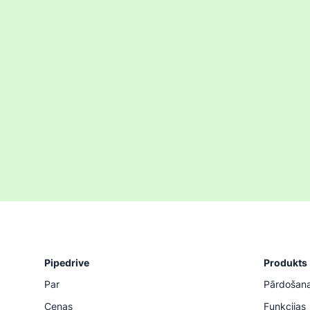
Pipedrive
Produkts
Par
Pārdošan
Cenas
Funkcijas