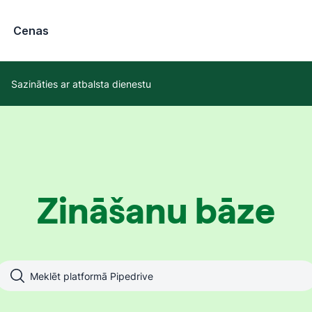
Cenas
Sazināties ar atbalsta dienestu
Zināšanu bāze