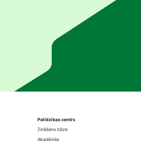
Palīdzības centrs
Zināšanu bāze
Akadēmija