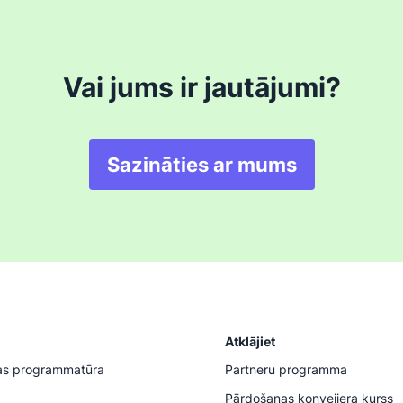
Vai jums ir jautājumi?
Sazināties ar mums
Atklājiet
as programmatūra
Partneru programma
Pārdošanas konveijera kurss