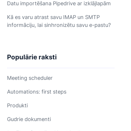
Datu importēšana Pipedrive ar izklājlapām
Kā es varu atrast savu IMAP un SMTP
informāciju, lai sinhronizētu savu e-pastu?
Populārie raksti
Meeting scheduler
Automations: first steps
Produkti
Gudrie dokumenti