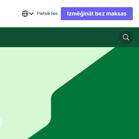
Izmēģināt bez maksas
Pieteikties