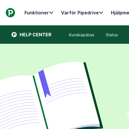
Funktioner
Varför Pipedrive
Hjälpme
HELP CENTER
Kunskapsbas
Status