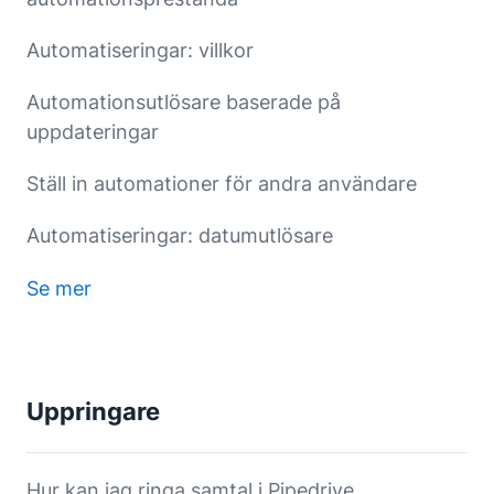
Automatiseringar: villkor
Automationsutlösare baserade på
uppdateringar
Ställ in automationer för andra användare
Automatiseringar: datumutlösare
Se mer
Uppringare
Hur kan jag ringa samtal i Pipedrive