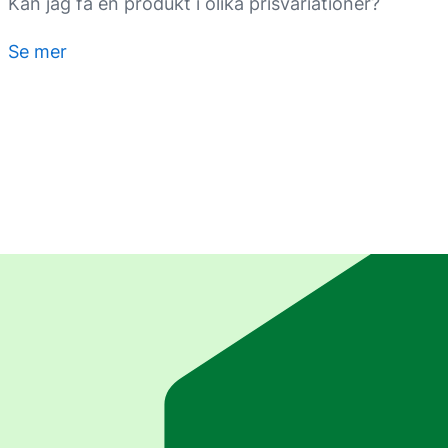
Kan jag få en produkt i olika prisvariationer?
Se mer