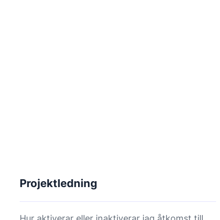
Projektledning
Hur aktiverar eller inaktiverar jag åtkomst till