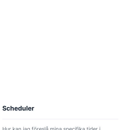
Scheduler
Hur kan jag föreslå mina specifika tider i