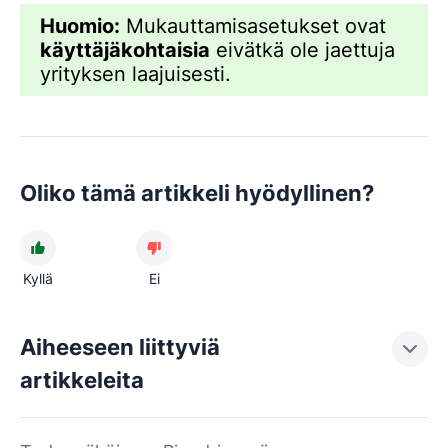
Huomio:
Mukauttamisasetukset ovat
käyttäjäkohtaisia
eivätkä ole jaettuja
yrityksen laajuisesti.
Oliko tämä artikkeli hyödyllinen?
Kyllä
Ei
Aiheeseen liittyviä
artikkeleita