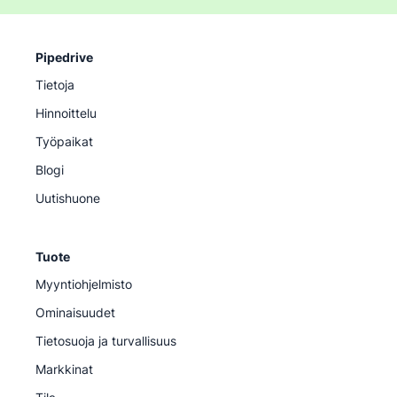
Pipedrive
Tietoja
Hinnoittelu
Työpaikat
Blogi
Uutishuone
Tuote
Myyntiohjelmisto
Ominaisuudet
Tietosuoja ja turvallisuus
Markkinat