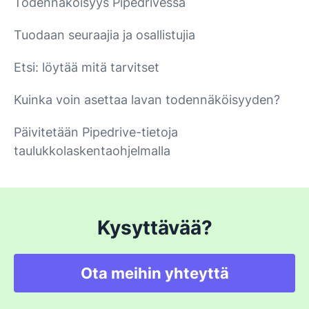
Todennäköisyys Pipedrivessä
Tuodaan seuraajia ja osallistujia
Etsi: löytää mitä tarvitset
Kuinka voin asettaa lavan todennäköisyyden?
Päivitetään Pipedrive-tietoja
taulukkolaskentaohjelmalla
Kysyttävää?
Ota meihin yhteyttä