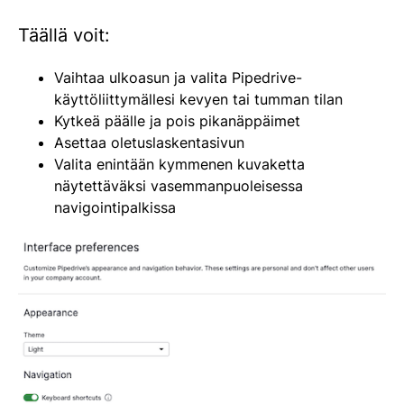
Täällä voit:
Vaihtaa ulkoasun ja valita Pipedrive-
käyttöliittymällesi kevyen tai tumman tilan
Kytkeä päälle ja pois pikanäppäimet
Asettaa oletuslaskentasivun
Valita enintään kymmenen kuvaketta
näytettäväksi vasemmanpuoleisessa
navigointipalkissa