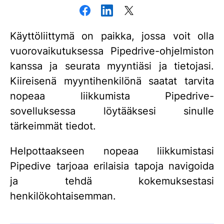
Käyttöliittymä on paikka, jossa voit olla
vuorovaikutuksessa Pipedrive-ohjelmiston
kanssa ja seurata myyntiäsi ja tietojasi.
Kiireisenä myyntihenkilönä saatat tarvita
nopeaa liikkumista Pipedrive-
sovelluksessa löytääksesi sinulle
tärkeimmät tiedot.
Helpottaakseen nopeaa liikkumistasi
Pipedive tarjoaa erilaisia ​​tapoja navigoida
ja tehdä kokemuksestasi
henkilökohtaisemman.