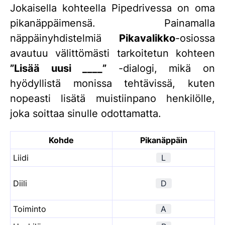
Jokaisella kohteella Pipedrivessa on oma
pikanäppäimensä. Painamalla
näppäinyhdistelmiä
Pikavalikko
-osiossa
avautuu välittömästi tarkoitetun kohteen
”Lisää uusi ____”
-dialogi, mikä on
hyödyllistä monissa tehtävissä, kuten
nopeasti lisätä muistiinpano henkilölle,
joka soittaa sinulle odottamatta.
Kohde
Pikanäppäin
Liidi
L
Diili
D
Toiminto
A