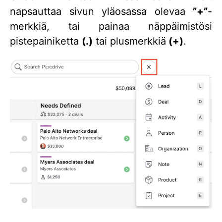
napsauttaa sivun yläosassa olevaa
”+
”
-
merkkiä, tai painaa näppäimistösi
pistepainiketta
(.)
tai plusmerkkiä
(+)
.