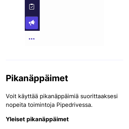
Pikanäppäimet
Voit käyttää pikanäppäimiä suorittaaksesi
nopeita toimintoja Pipedrivessa.
Yleiset pikanäppäimet