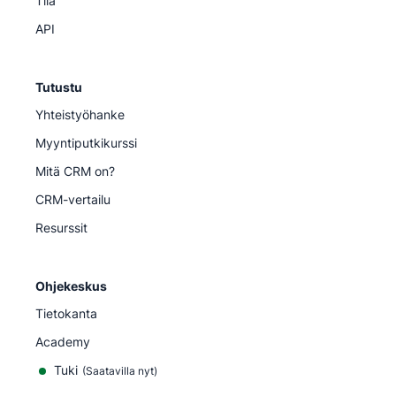
Tila
API
Tutustu
Yhteistyöhanke
Myyntiputkikurssi
Mitä CRM on?
CRM-vertailu
Resurssit
Ohjekeskus
Tietokanta
Academy
Tuki
(
Saatavilla nyt
)