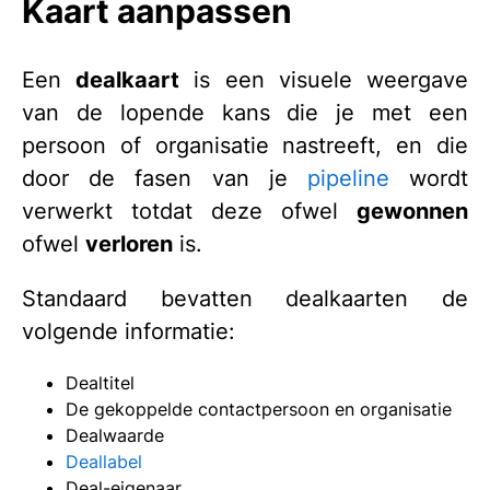
Kaart aanpassen
Een
dealkaart
is een visuele weergave
van de lopende kans die je met een
persoon of organisatie nastreeft, en die
door de fasen van je
pipeline
wordt
verwerkt totdat deze ofwel
gewonnen
ofwel
verloren
is.
Standaard bevatten dealkaarten de
volgende informatie:
Dealtitel
De gekoppelde contactpersoon en organisatie
Dealwaarde
Deallabel
Deal-eigenaar