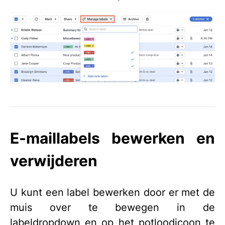
E-maillabels bewerken en
verwijderen
U kunt een label bewerken door er met de
muis over te bewegen in de
labeldropdown en op het potloodicoon te