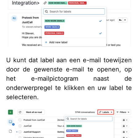
U kunt dat label aan een e-mail toewijzen
door de gewenste e-mail te openen, op
het e-mailpictogram naast de
onderwerpregel te klikken en uw label te
selecteren.