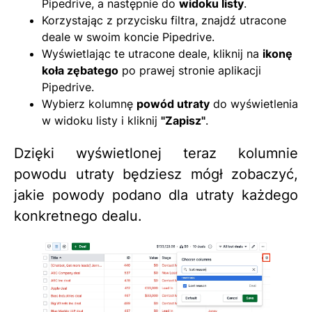
Pipedrive, a następnie do
widoku listy
.
Korzystając z przycisku filtra, znajdź utracone
deale w swoim koncie Pipedrive.
Wyświetlając te utracone deale, kliknij na
ikonę
koła zębatego
po prawej stronie aplikacji
Pipedrive.
Wybierz kolumnę
powód utraty
do wyświetlenia
w widoku listy i kliknij
"Zapisz"
.
Dzięki wyświetlonej teraz kolumnie
powodu utraty będziesz mógł zobaczyć,
jakie powody podano dla utraty każdego
konkretnego dealu.