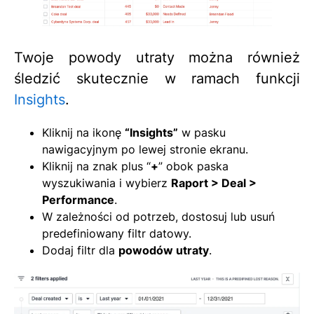
Twoje powody utraty można również
śledzić skutecznie w ramach funkcji
Insights
.
Kliknij na ikonę
“Insights”
w pasku
nawigacyjnym po lewej stronie ekranu.
Kliknij na znak plus “
+
” obok paska
wyszukiwania i wybierz
Raport >
Deal >
Performance
.
W zależności od potrzeb, dostosuj lub usuń
predefiniowany filtr datowy.
Dodaj filtr dla
powodów utraty
.