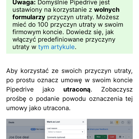
Uwaga:
Domyślnie Pipedrive jest
ustawiony na korzystanie z
wolnych
formularzy
przyczyn utraty. Możesz
mieć do 100 przyczyn utraty w swoim
firmowym koncie. Dowiedz się, jak
włączyć predefiniowane przyczyny
utraty w
tym artykule
.
Aby korzystać ze swoich przyczyn utraty,
po prostu oznacz umowę w swoim koncie
Pipedrive jako
utraconą
. Zobaczysz
prośbę o podanie powodu oznaczenia tej
umowy jako utracona.