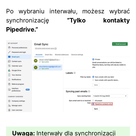
Po wybraniu interwału, możesz wybrać
synchronizację
”Tylko kontakty
Pipedrive.”
Uwaga:
Interwały dla synchronizacji