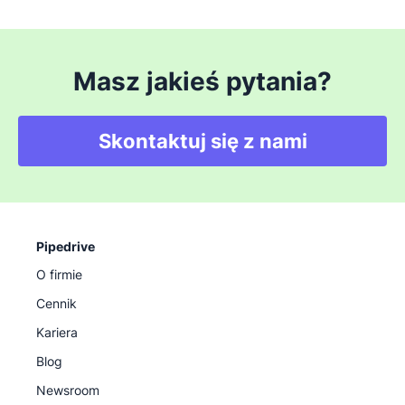
Masz jakieś pytania?
Skontaktuj się z nami
Pipedrive
O firmie
Cennik
Kariera
Blog
Newsroom