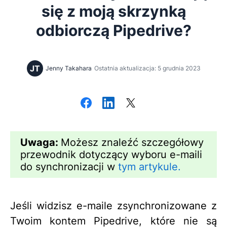
się z moją skrzynką
odbiorczą Pipedrive?
JT
Jenny Takahara
Ostatnia aktualizacja: 5 grudnia 2023
Uwaga:
Możesz znaleźć szczegółowy
przewodnik dotyczący wyboru e-maili
do synchronizacji w
tym artykule.
Jeśli widzisz e-maile zsynchronizowane z
Twoim kontem Pipedrive, które nie są