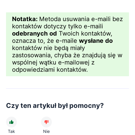
Notatka:
Metoda usuwania e-maili bez
kontaktów dotyczy tylko e-maili
odebranych
od
Twoich kontaktów,
oznacza to, że e-maile
wysłane
do
kontaktów nie będą miały
zastosowania, chyba że znajdują się w
wspólnej wątku e-mailowej z
odpowiedziami kontaktów.
Czy ten artykuł był pomocny?
Tak
Nie