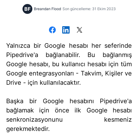
BF
Breandan Flood
Son güncelleme: 31 Ekim 2023
Yalnızca bir Google hesabı her seferinde
Pipedrive'a bağlanabilir. Bu bağlanmış
Google hesabı, bu kullanıcı hesabı için tüm
Google entegrasyonları - Takvim, Kişiler ve
Drive - için kullanılacaktır.
Başka bir Google hesabını Pipedrive'a
bağlamak için önce ilk Google hesabı
senkronizasyonunu kesmeniz
gerekmektedir.