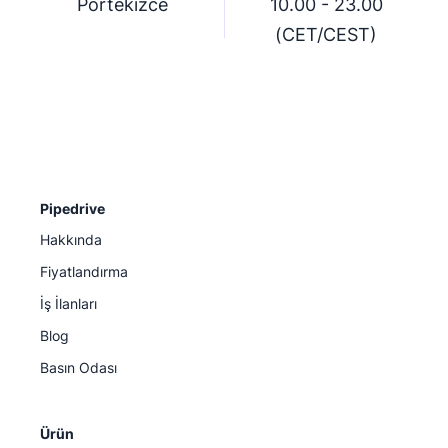
Portekizce
10.00 - 23.00
(CET/CEST)
Pipedrive
Hakkında
Fiyatlandırma
İş İlanları
Blog
Basın Odası
Ürün