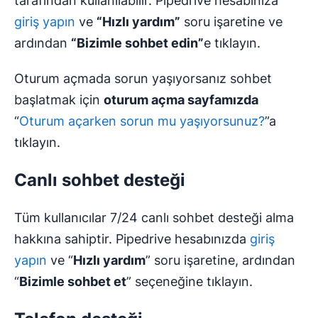
tarafından kullanılabilir. Pipedrive hesabınıza
giriş yapın
ve
“Hızlı yardım”
soru işaretine ve
ardından
“Bizimle sohbet edin”
e tıklayın.
Oturum açmada sorun yaşıyorsanız sohbet
başlatmak için
oturum açma sayfamızda
“
Oturum açarken sorun mu yaşıyorsunuz?
”a
tıklayın.
Canlı sohbet desteği
Tüm kullanıcılar 7/24 canlı sohbet desteği alma
hakkına sahiptir. Pipedrive hesabınızda
giriş
yapın
ve “
Hızlı yardım
” soru işaretine, ardından
“
Bizimle sohbet et
” seçeneğine tıklayın.