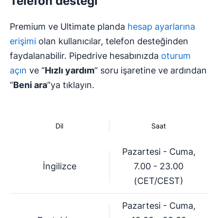
Telefon desteği
Premium ve Ultimate planda
hesap ayarlarına
erişimi
olan kullanıcılar, telefon desteğinden
faydalanabilir. Pipedrive hesabınızda
oturum
açın
ve “
Hızlı yardım
” soru işaretine ve ardından
“
Beni ara
”ya tıklayın.
Dil
Saat
Pazartesi - Cuma,
İngilizce
7.00 - 23.00
(CET/CEST)
Pazartesi - Cuma,