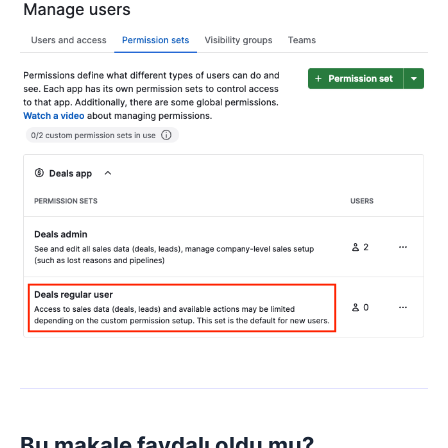
Bu makale faydalı oldu mu?