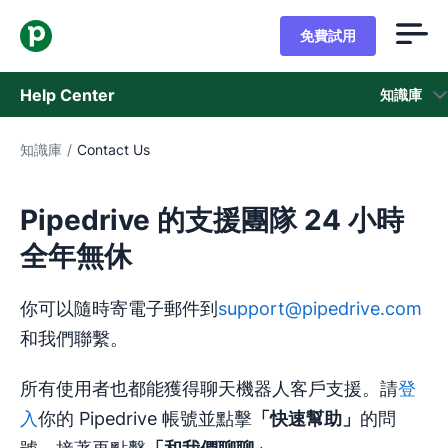
免費試用
Help Center
知識庫
知識庫
/
Contact Us
知識庫
狀態
Pipedrive 的支援團隊 24 小時
全年無休
聯繫客戶支援
你可以隨時寄電子郵件到
support@pipedrive.com
和我們聯繫。
所有使用者也都能獲得聊天機器人客戶支援。請
登
入
你的 Pipedrive 帳號並點擊
「快速幫助」
的問