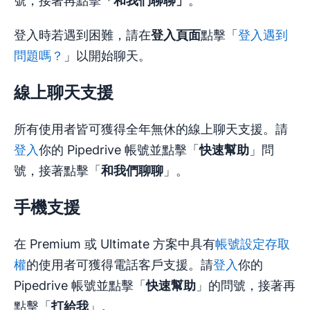
號，接著再點擊
「和我們聊聊」
。
登入時若遇到困難，請在
登入頁面
點擊「
登入遇到
問題嗎？
」以開始聊天。
線上聊天支援
所有使用者皆可獲得全年無休的線上聊天支援。請
登入
你的 Pipedrive 帳號並點擊「
快速幫助
」問
號，接著點擊「
和我們聊聊
」。
手機支援
在 Premium 或 Ultimate 方案中具有
帳號設定存取
權
的使用者可獲得電話客戶支援。請
登入
你的
Pipedrive 帳號並點擊「
快速幫助
」的問號，接著再
點擊「
打給我
」。