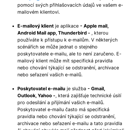
pomocí svých přihlašovacích údajů ve vašem e-
mailovém klientovi.
E-mailový klient
je aplikace
- Apple mail,
Android Mail app, Thunderbird -
, kterou
používáte k přístupu k e-mailům. V některých
scénářích se může jednat o stejného
poskytovatele e-mailu, ale to není zaručeno. E-
mailový klient může mít specifická pravidla
nebo chování týkající se odstranění, archivace
nebo seřazení vašich e-mailů.
Poskytovatel e-mailu
je služba
- Gmail,
Outlook, Yahoo -
, která zajišťuje technické úsilí
pro odesílání a přijímání vašich e-mailů.
Poskytovatel e-mailu často má specifická
pravidla nebo chování týkající se odstranění,
archivace nebo seřazení e-mailu a tato pravidla