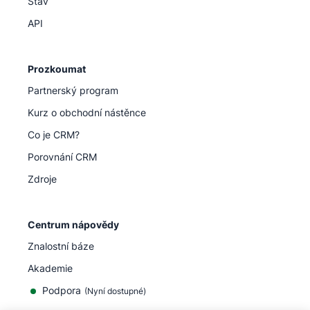
Stav
API
Prozkoumat
Partnerský program
Kurz o obchodní nástěnce
Co je CRM?
Porovnání CRM
Zdroje
Centrum nápovědy
Znalostní báze
Akademie
Podpora
(
Nyní dostupné
)