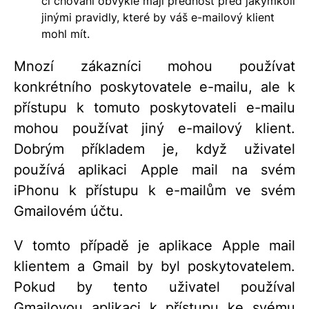
či chování obvykle mají přednost před jakýmkoli
jinými pravidly, které by váš e-mailový klient
mohl mít.
Mnozí zákazníci mohou používat
konkrétního poskytovatele e-mailu, ale k
přístupu k tomuto poskytovateli e-mailu
mohou používat jiný e-mailový klient.
Dobrým příkladem je, když uživatel
používá aplikaci Apple mail na svém
iPhonu k přístupu k e-mailům ve svém
Gmailovém účtu.
V tomto případě je aplikace Apple mail
klientem a Gmail by byl poskytovatelem.
Pokud by tento uživatel používal
Gmailovou aplikaci k přístupu ke svému