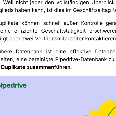
Weil nicht jeder den vollständigen Überblick
lieds haben kann, ist dies im Geschäftsalltag f
uplikate können schnell außer Kontrolle ge
ine effiziente Geschäftstätigkeit erschwer
ügt oder zwei Vertriebsmitarbeiter kontaktier
ubere Datenbank ist eine effektive Datenb
eiten, eine bereinigte Pipedrive-Datenbank zu
n
Duplikate zusammenführen
.