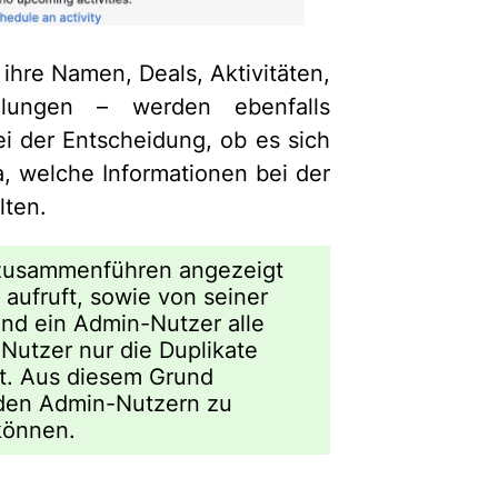
ihre Namen, Deals, Aktivitäten,
tellungen – werden ebenfalls
ei der Entscheidung, ob es sich
, welche Informationen bei der
lten.
 zusammenführen angezeigt
aufruft, sowie von seiner
nd ein Admin-Nutzer alle
 Nutzer nur die Duplikate
at. Aus diesem Grund
 den Admin-Nutzern zu
können.