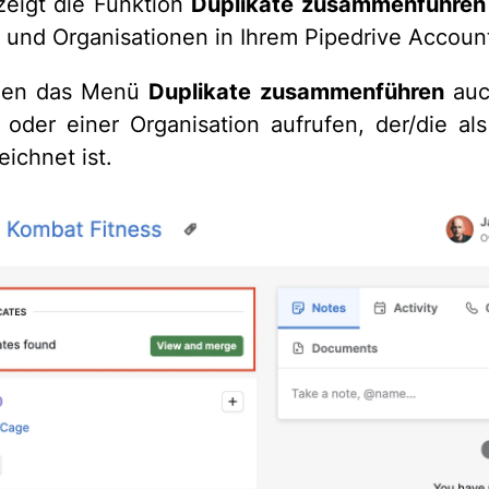
eigt die Funktion
Duplikate zusammenführen
 und Organisationen in Ihrem Pipedrive Accoun
nen das Menü
Duplikate zusammenführen
auc
 oder einer Organisation aufrufen, der/die als
ichnet ist.