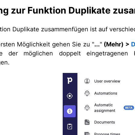
g zur Funktion Duplikate zu
tion Duplikate zusammenfügen ist auf verschie
ersten Möglichkeit gehen Sie zu
"
...
"
(Mehr) >
D
te der möglichen doppelt eingetragenen 
gen.