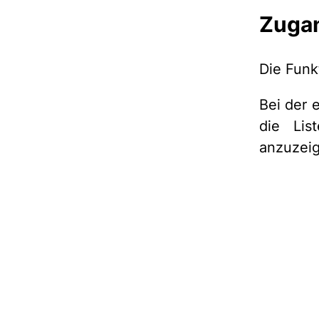
Zugan
Die Funk
Bei der 
die Lis
anzuzei