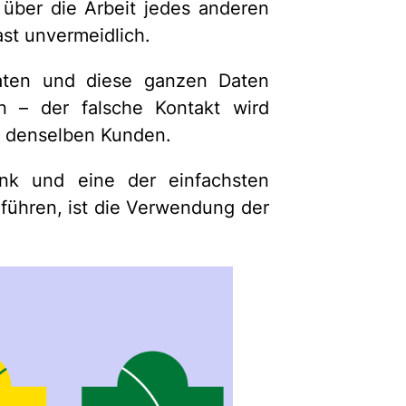
 über die Arbeit jedes anderen
ast unvermeidlich.
raten und diese ganzen Daten
en – der falsche Kontakt wird
en denselben Kunden.
ank und eine der einfachsten
 führen, ist die Verwendung der