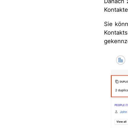
Danach z
Kontakte
Sie kön
Kontakts
gekennze