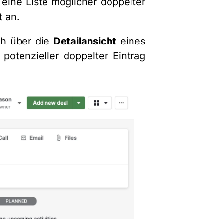
eine Liste möglicher doppelter
t an.
h über die
Detailansicht
eines
 potenzieller doppelter Eintrag