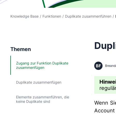
Knowledge Base
/
Funktionen
/
Duplikate zusammenführen
/
Dupl
Themen
Zugang zur Funktion Duplikate
BF
Breand
zusammenfügen
Hinwei
Duplikate zusammenfügen
regulä
Elemente zusammenführen, die
keine Duplikate sind
Wenn Sie
Account