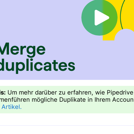
s:
Um mehr darüber zu erfahren, wie Pipedrive 
enführen mögliche Duplikate in Ihrem Account i
Artikel.