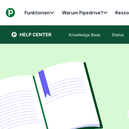
Funktionen
Warum Pipedrive?
Resso
HELP CENTER
Knowledge Base
Status