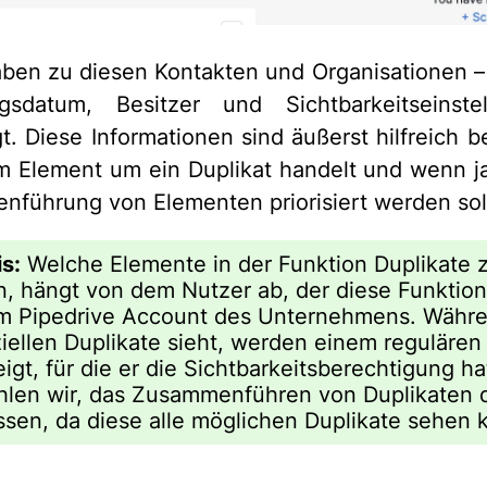
ben zu diesen Kontakten und Organisationen – 
ungsdatum, Besitzer und Sichtbarkeitseins
t. Diese Informationen sind äußerst hilfreich b
m Element um ein Duplikat handelt und wenn ja
führung von Elementen priorisiert werden sol
s:
Welche Elemente in der Funktion Duplikate
, hängt von dem Nutzer ab, der diese Funktion 
im Pipedrive Account des Unternehmens. Währe
iellen Duplikate sieht, werden einem regulären
igt, für die er die Sichtbarkeitsberechtigung h
len wir, das Zusammenführen von Duplikaten
ssen, da diese alle möglichen Duplikate sehen 