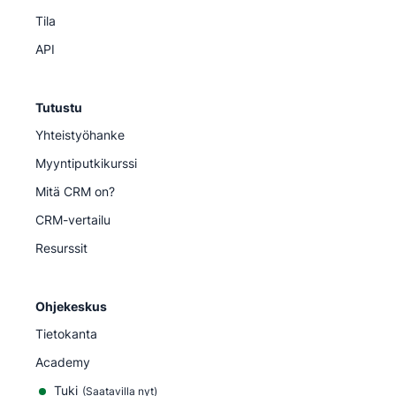
Tila
API
Tutustu
Yhteistyöhanke
Myyntiputkikurssi
Mitä CRM on?
CRM-vertailu
Resurssit
Ohjekeskus
Tietokanta
Academy
Tuki
(
Saatavilla nyt
)