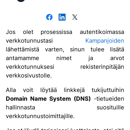
Jos olet prosessissa autentikoimassa
verkkotunnustasi
Kampanjoiden
lähettämistä varten, sinun tulee lisätä
antamamme nimet ja arvot
verkkotunnuksesi rekisterinpitäjän
verkkosivustolle.
Alla voit löytää linkkejä tukijuttuihin
Domain Name System (DNS)
-tietueiden
hallinnasta suosituille
verkkotunnustoimittajille.