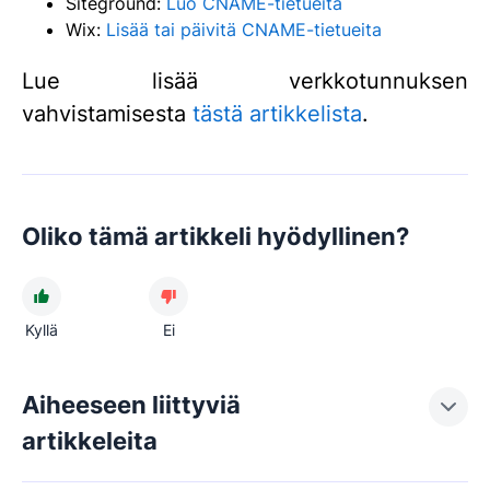
Siteground:
Luo CNAME-tietueita
Wix:
Lisää tai päivitä CNAME-tietueita
Lue lisää verkkotunnuksen
vahvistamisesta
tästä artikkelista
.
Oliko tämä artikkeli hyödyllinen?
Kyllä
Ei
Aiheeseen liittyviä
artikkeleita