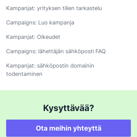
Kampanjat: yrityksen tilien tarkastelu
Campaigns: Luo kampanja
Kampanjat: Oikeudet
Campaigns: lähettäjän sähköposti FAQ
Kampanjat: sähköpostin domainin
todentaminen
Kysyttävää?
Ota meihin yhteyttä