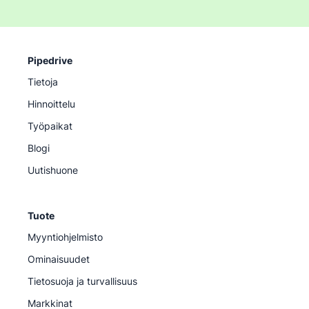
Pipedrive
Tietoja
Hinnoittelu
Työpaikat
Blogi
Uutishuone
Tuote
Myyntiohjelmisto
Ominaisuudet
Tietosuoja ja turvallisuus
Markkinat