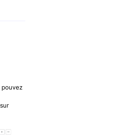
s pouvez
sur