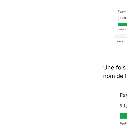
Une fois
nom de l