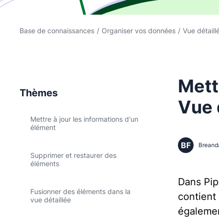
Base de connaissances
/
Organiser vos données
/
Vue détaill
Mett
Thèmes
Vue 
Mettre à jour les informations d'un
élément
BF
Breand
Supprimer et restaurer des
éléments
Dans Pip
Fusionner des éléments dans la
contient
vue détaillée
égalemen