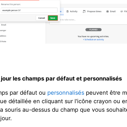
 jour les champs par défaut et personnalisés
ps par défaut ou
personnalisés
peuvent être mi
ue détaillée en cliquant sur l'icône crayon ou e
la souris au-dessus du champ que vous souhait
jour.