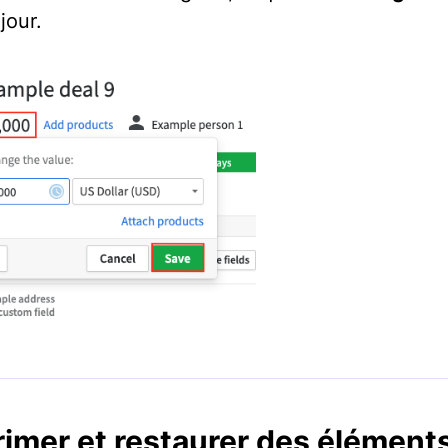
jour.
imer et restaurer des élément