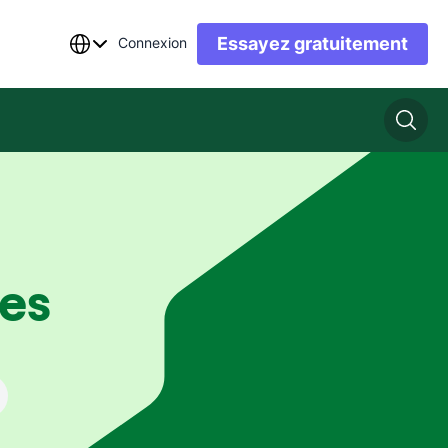
Essayez gratuitement
Connexion
es