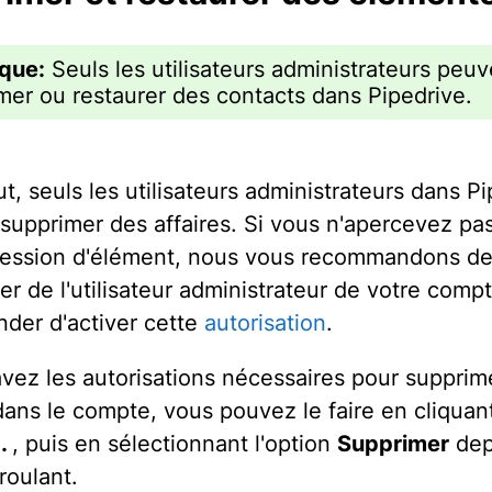
que:
Seuls les utilisateurs administrateurs peuv
mer ou restaurer des contacts dans Pipedrive.
t, seuls les utilisateurs administrateurs dans P
supprimer des affaires. Si vous n'apercevez pas
ession d'élément, nous vous recommandons de
er de l'utilisateur administrateur de votre comp
nder d'activer cette
autorisation
.
avez les autorisations nécessaires pour supprim
dans le compte, vous pouvez le faire en cliquant
..
, puis en sélectionnant l'option
Supprimer
dep
oulant.