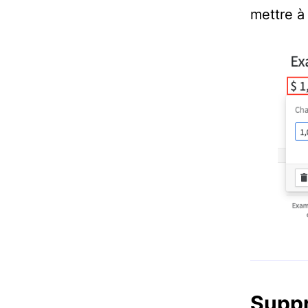
mettre à 
Suppr