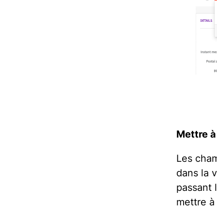
Mettre à
Les cham
dans la v
passant 
mettre à 