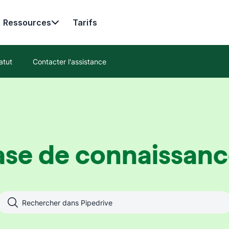
Ressources
Tarifs
atut
Contacter l'assistance
ase de connaissanc