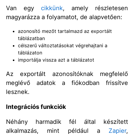
Van egy
cikkünk
, amely részletesen
magyarázza a folyamatot, de alapvetően:
azonosító mezőt tartalmazd az exportált
táblázatban
célszerű változtatásokat végrehajtani a
táblázaton
importálja vissza azt a táblázatot
Az exportált azonosítóknak megfelelő
meglévő adatok a fiókodban frissítve
lesznek.
Integrációs funkciók
Néhány harmadik fél által készített
alkalmazás, mint például a
Zapier
,