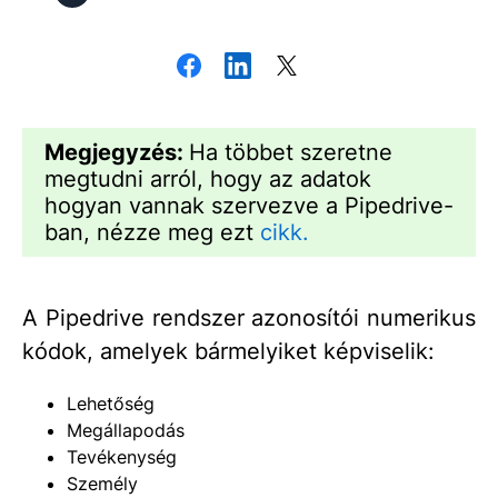
Megjegyzés:
Ha többet szeretne
megtudni arról, hogy az adatok
hogyan vannak szervezve a Pipedrive-
ban, nézze meg ezt
cikk.
A Pipedrive rendszer azonosítói numerikus
kódok, amelyek bármelyiket képviselik:
Lehetőség
Megállapodás
Tevékenység
Személy