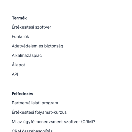
Termék
Értékesítési szoftver
Funkciók
Adatvédelem és biztonság
Alkalmazáspiac
Állapot
API
Felfedezés
Partnervállalati program
Értékesítési folyamat-kurzus
Mi az ügyfélmenedzsment szoftver (CRM)?
CRM összehasonlítás