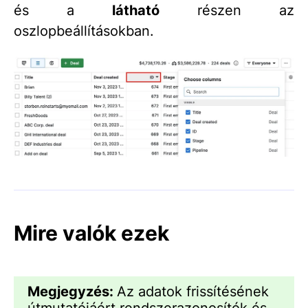
és a
látható
részen az
oszlopbeállításokban.
Mire valók ezek
Megjegyzés:
Az adatok frissítésének