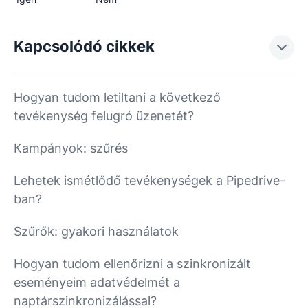
Kapcsolódó cikkek
Hogyan tudom letiltani a következő
tevékenység felugró üzenetét?
Kampányok: szűrés
Lehetek ismétlődő tevékenységek a Pipedrive-
ban?
Szűrők: gyakori használatok
Hogyan tudom ellenőrizni a szinkronizált
eseményeim adatvédelmét a
naptárszinkronizálással?