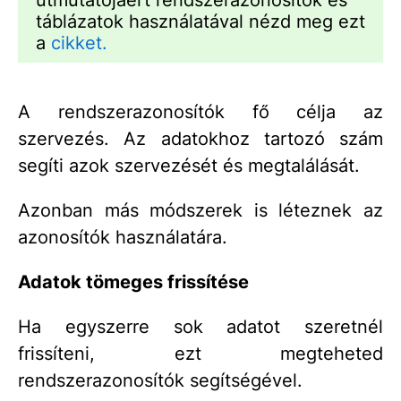
útmutatójáért rendszerazonosítók és
táblázatok használatával nézd meg ezt
a
cikket.
A rendszerazonosítók fő célja az
szervezés. Az adatokhoz tartozó szám
segíti azok szervezését és megtalálását.
Azonban más módszerek is léteznek az
azonosítók használatára.
Adatok tömeges frissítése
Ha egyszerre sok adatot szeretnél
frissíteni, ezt megteheted
rendszerazonosítók segítségével.