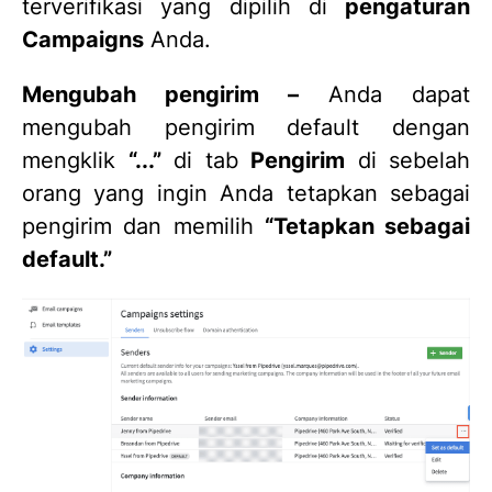
terverifikasi yang dipilih di
pengaturan
Campaigns
Anda.
Mengubah pengirim –
Anda dapat
mengubah pengirim default dengan
mengklik
“...”
di tab
Pengirim
di sebelah
orang yang ingin Anda tetapkan sebagai
pengirim dan memilih
“Tetapkan sebagai
default.”