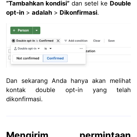
“Tambahkan kondisi”
dan setel ke
Double
opt-in
>
adalah
>
Dikonfirmasi
.
Dan sekarang Anda hanya akan melihat
kontak double opt-in yang telah
dikonfirmasi.
Mengirim permintaan