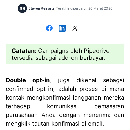
SR
Steven Reinartz
Terakhir diperbarui: 20 Maret 2026
Catatan:
Campaigns oleh Pipedrive
tersedia sebagai add-on berbayar.
Double opt-in
, juga dikenal sebagai
confirmed opt-in, adalah proses di mana
kontak mengkonfirmasi langganan mereka
terhadap komunikasi pemasaran
perusahaan Anda dengan menerima dan
mengklik tautan konfirmasi di email.