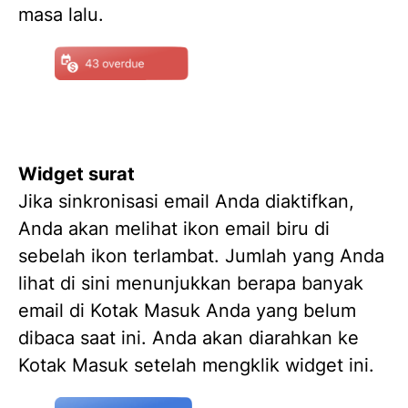
masa lalu.
Widget surat
Jika sinkronisasi email Anda diaktifkan,
Anda akan melihat ikon email biru di
sebelah ikon terlambat. Jumlah yang Anda
lihat di sini menunjukkan berapa banyak
email di Kotak Masuk Anda yang belum
dibaca saat ini. Anda akan diarahkan ke
Kotak Masuk setelah mengklik widget ini.