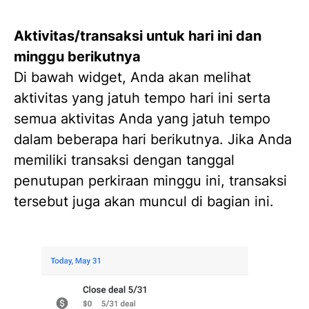
Aktivitas/transaksi untuk hari ini dan
minggu berikutnya
Di bawah widget, Anda akan melihat
aktivitas yang jatuh tempo hari ini serta
semua aktivitas Anda yang jatuh tempo
dalam beberapa hari berikutnya. Jika Anda
memiliki transaksi dengan tanggal
penutupan perkiraan minggu ini, transaksi
tersebut juga akan muncul di bagian ini.