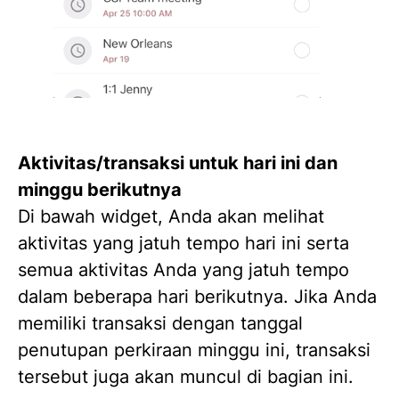
Aktivitas/transaksi untuk hari ini dan
minggu berikutnya
Di bawah widget, Anda akan melihat
aktivitas yang jatuh tempo hari ini serta
semua aktivitas Anda yang jatuh tempo
dalam beberapa hari berikutnya. Jika Anda
memiliki transaksi dengan tanggal
penutupan perkiraan minggu ini, transaksi
tersebut juga akan muncul di bagian ini.