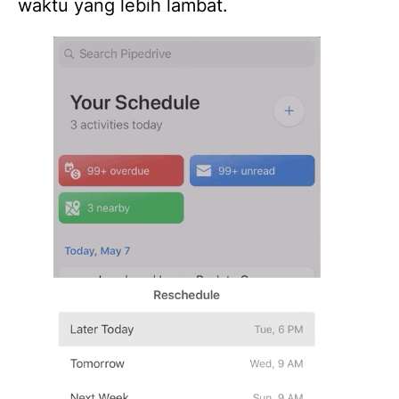
waktu yang lebih lambat.