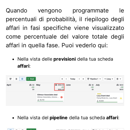
Quando vengono programmate le
percentuali di probabilità, il riepilogo degli
affari in fasi specifiche viene visualizzato
come percentuale del valore totale degli
affari in quella fase. Puoi vederlo qui:
Nella vista delle
previsioni
della tua scheda
affari
:
Nella vista del
pipeline
della tua scheda
affari
: