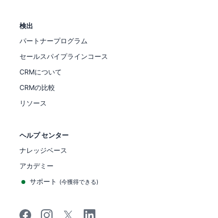
検出
パートナープログラム
セールスパイプラインコース
CRMについて
CRMの比較
リソース
ヘルプ センター
ナレッジベース
アカデミー
サポート
(
今獲得できる
)