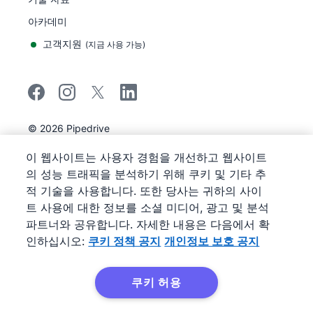
아카데미
고객지원
(
지금 사용 가능
)
©
2026
Pipedrive
Pipedrive
이용 약관
이 웹사이트는 사용자 경험을 개선하고 웹사이트
Pipedrive
개인정보 보호 공지
의 성능 트래픽을 분석하기 위해 쿠키 및 기타 추
사이트 맵
적 기술을 사용합니다. 또한 당사는 귀하의 사이
쿠키 정책 공지
트 사용에 대한 정보를 소셜 미디어, 광고 및 분석
쿠키 기본 설정
파트너와 공유합니다. 자세한 내용은 다음에서 확
Pipedrive는 웹 기반 영업 CRM입니다.
인하십시오:
쿠키 정책 공지
개인정보 보호 공지
쿠키 허용