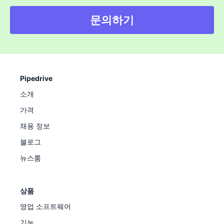
문의하기
Pipedrive
소개
가격
채용 정보
블로그
뉴스룸
상품
영업 소프트웨어
기능