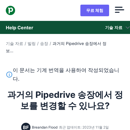
무료 체험
Help Center
기술 자료
기술 자료
/
빌링
/
송장
/
과거의 Pipedrive 송장에서 정
기술 자료
보...
상태
이 문서는 기계 번역을 사용하여 작성되었습니
지원 팀 문의
이 텍스트는 기계 번역 도구를 사용하여 영어를 번역한 것이
다.
과거의 Pipedrive 송장에서 정
보를 변경할 수 있나요?
BF
Breandan Flood
최근 업데이트: 2023년 11월 2일