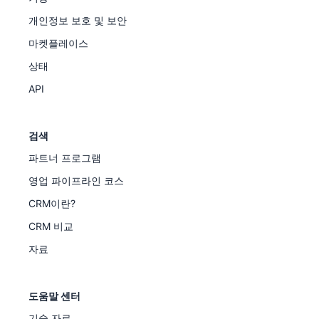
개인정보 보호 및 보안
마켓플레이스
상태
API
검색
파트너 프로그램
영업 파이프라인 코스
CRM이란?
CRM 비교
자료
도움말 센터
기술 자료