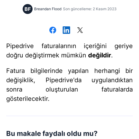
BF
Breandan Flood
Son güncelleme: 2 Kasım 2023
Pipedrive faturalarının içeriğini geriye
doğru değiştirmek mümkün
değildir
.
Fatura bilgilerinde yapılan herhangi bir
değişiklik, Pipedrive'da uygulandıktan
sonra oluşturulan faturalarda
gösterilecektir.
Bu makale faydalı oldu mu?