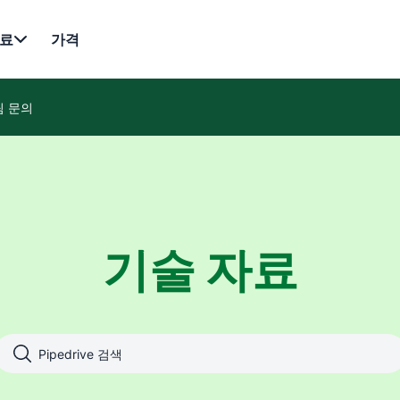
료
가격
팀 문의
기술 자료