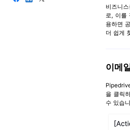
비즈니스를
로, 이를
용하면 공
더 쉽게 
이메일
Piped
을 클릭
수 있습니