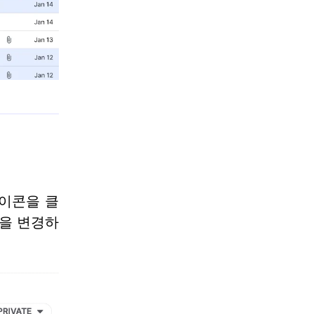
이콘을 클
상을 변경하