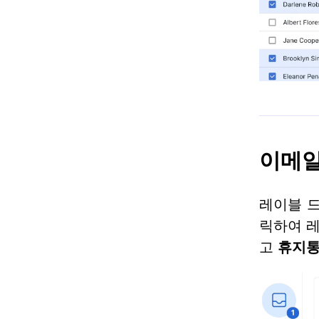
이메일
레이블 
릭하여 레
고
휴지통