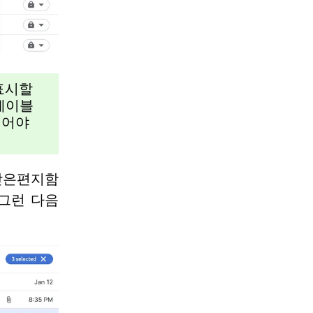
표시할
레이블
열어야
받은편지함
 그런 다음