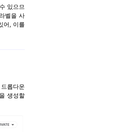
 수 있으므
 라벨을 사
있어, 이를
블 드롭다운
을 생성할