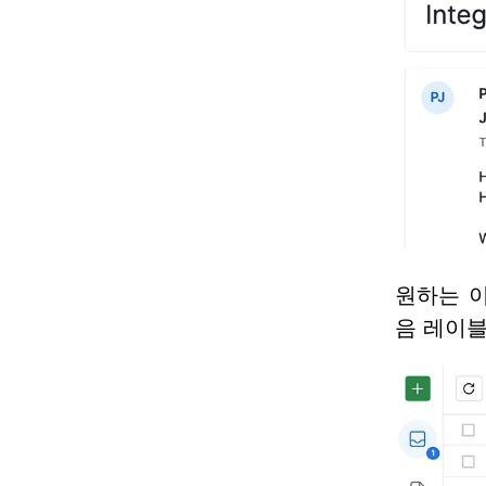
원하는 이
음 레이블