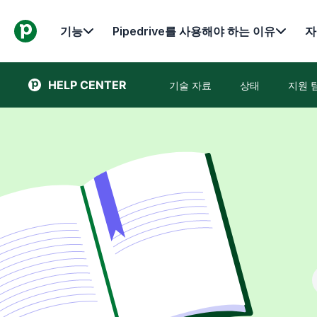
기능
Pipedrive를 사용해야 하는 이유
자
HELP CENTER
기술 자료
상태
지원 