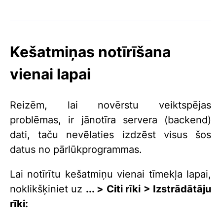
Kešatmiņas notīrīšana
vienai lapai
Reizēm, lai novērstu veiktspējas
problēmas, ir jānotīra servera (backend)
dati, taču nevēlaties izdzēst visus šos
datus no pārlūkprogrammas.
Lai notīrītu kešatmiņu vienai tīmekļa lapai,
noklikšķiniet uz
... >
Citi rīki > Izstrādātāju
rīki: