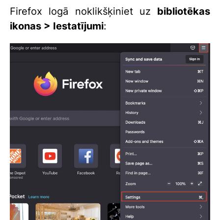
Firefox logā noklikšķiniet uz
bibliotēkas
ikonas > Iestatījumi
: