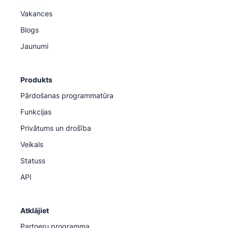
Vakances
Blogs
Jaunumi
Produkts
Pārdošanas programmatūra
Funkcijas
Privātums un drošība
Veikals
Statuss
API
Atklājiet
Partneru programma