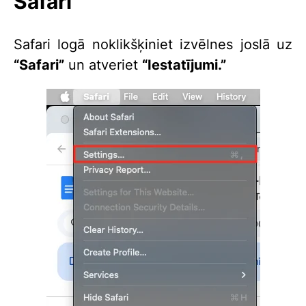
Safari
Safari logā noklikšķiniet izvēlnes joslā uz
“Safari”
un atveriet
“Iestatījumi.”