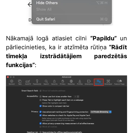
Nākamajā logā atlasiet cilni
“Papildu”
un
pārliecinieties, ka ir atzīmēta rūtiņa
“Rādīt
tīmekļa izstrādātājiem paredzētās
funkcijas”
: