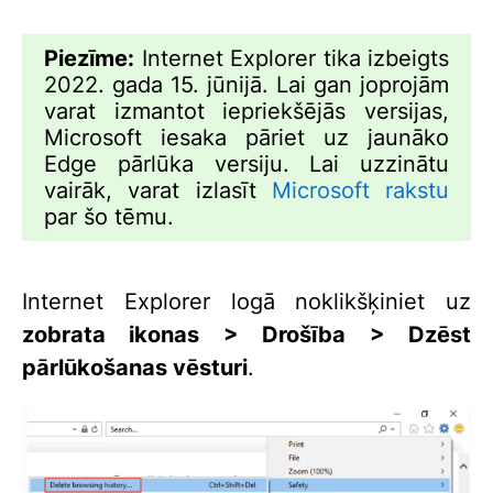
Piezīme:
Internet Explorer tika izbeigts
2022. gada 15. jūnijā. Lai gan joprojām
varat izmantot iepriekšējās versijas,
Microsoft iesaka pāriet uz jaunāko
Edge pārlūka versiju. Lai uzzinātu
vairāk, varat izlasīt
Microsoft rakstu
par šo tēmu.
Internet Explorer logā noklikšķiniet uz
zobrata ikonas > Drošība > Dzēst
pārlūkošanas vēsturi
.