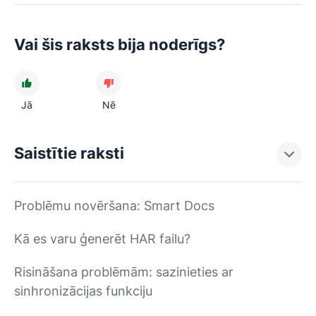
Vai šis raksts bija noderīgs?
Jā
Nē
Saistītie raksti
Problēmu novēršana: Smart Docs
Kā es varu ģenerēt HAR failu?
Risināšana problēmām: sazinieties ar
sinhronizācijas funkciju