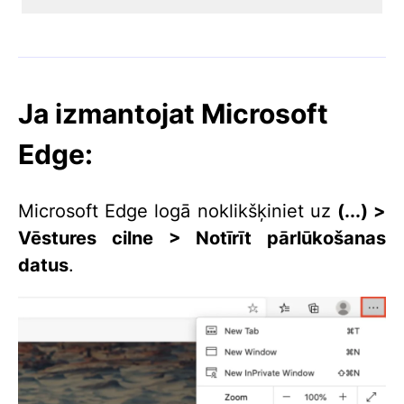
Ja izmantojat Microsoft
Edge:
Microsoft Edge logā noklikšķiniet uz
(...) >
Vēstures cilne > Notīrīt pārlūkošanas
datus
.