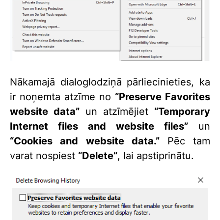
Nākamajā dialoglodziņā pārliecinieties, ka
ir noņemta atzīme no
“Preserve Favorites
website data”
un atzīmējiet
“Temporary
Internet files and website files”
un
“Cookies and website data.”
Pēc tam
varat nospiest
“Delete”
, lai apstiprinātu.