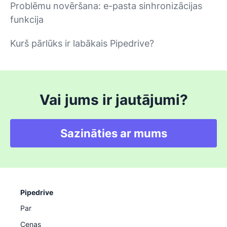
Problēmu novēršana: e-pasta sinhronizācijas
funkcija
Kurš pārlūks ir labākais Pipedrive?
Vai jums ir jautājumi?
Sazināties ar mums
Pipedrive
Par
Cenas