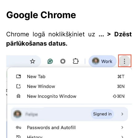
Google Chrome
Chrome logā noklikšķiniet uz
... > Dzēst
pārlūkošanas datus.