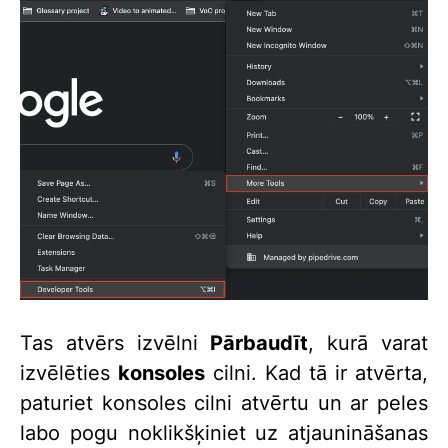
Tas atvērs izvēlni
Pārbaudīt
, kurā varat
izvēlēties
konsoles
cilni. Kad tā ir atvērta,
paturiet konsoles cilni atvērtu un ar peles
labo pogu noklikšķiniet uz atjaunināšanas