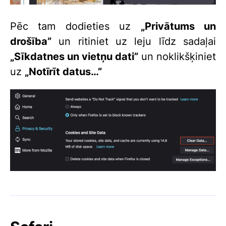
Pēc tam dodieties uz
„Privātums un
drošība”
un ritiniet uz leju līdz sadaļai
„Sīkdatnes un vietņu dati”
un noklikšķiniet
uz
„Notīrīt datus…”