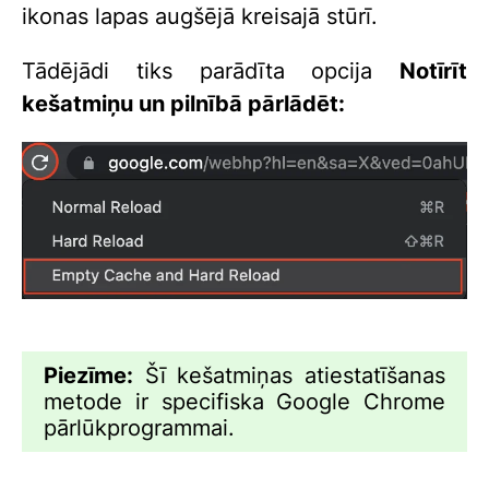
ikonas lapas augšējā kreisajā stūrī.
Tādējādi tiks parādīta opcija
Notīrīt
kešatmiņu un pilnībā pārlādēt:
Piezīme:
Šī kešatmiņas atiestatīšanas
metode ir specifiska Google Chrome
pārlūkprogrammai.