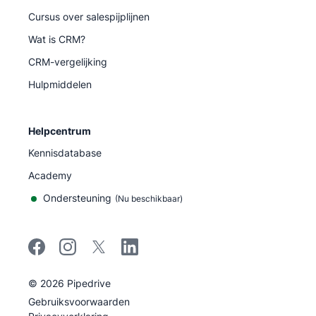
Cursus over salespijplijnen
Wat is CRM?
CRM-vergelijking
Hulpmiddelen
Helpcentrum
Kennisdatabase
Academy
Ondersteuning
(
Nu beschikbaar
)
©
2026
Pipedrive
Pipedrive
Gebruiksvoorwaarden
Pipedrive