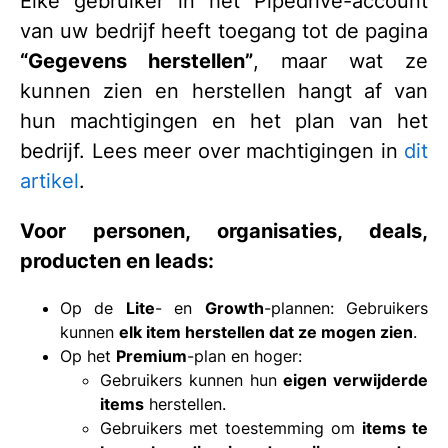
Elke gebruiker in het Pipedrive-account
van uw bedrijf heeft toegang tot de pagina
“Gegevens herstellen”
, maar wat ze
kunnen zien en herstellen hangt af van
hun machtigingen en het plan van het
bedrijf. Lees meer over machtigingen in
dit
artikel
.
Voor personen, organisaties, deals,
producten en leads:
Op de
Lite
- en
Growth
-plannen: Gebruikers
kunnen
elk item herstellen dat ze mogen zien
.
Op het
Premium
-plan en hoger:
Gebruikers kunnen hun
eigen verwijderde
items
herstellen.
Gebruikers met toestemming om
items te