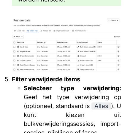
Filter verwijderde items
Selecteer type verwijdering:
Geef het type verwijdering op
(optioneel, standaard is
Alles
). U
kunt kiezen uit
bulkverwijderingssessies, import-
sessies, pijplijnen of fases.