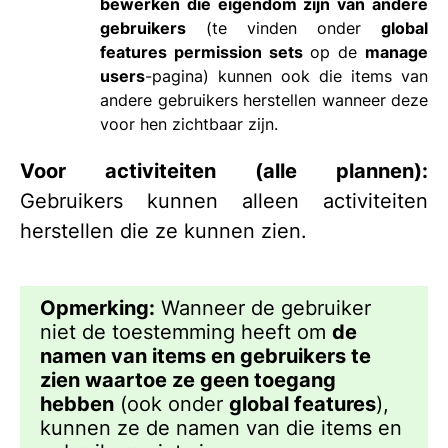
bewerken die eigendom zijn van andere
gebruikers
(te vinden onder
global
features permission sets
op de
manage
users
-pagina) kunnen ook die items van
andere gebruikers herstellen wanneer deze
voor hen zichtbaar zijn.
Voor activiteiten (alle plannen):
Gebruikers kunnen alleen activiteiten
herstellen die ze kunnen zien.
Opmerking:
Wanneer de gebruiker
niet de toestemming heeft om
de
namen van items en gebruikers te
zien waartoe ze geen toegang
hebben
(ook onder
global features
),
kunnen ze de namen van die items en