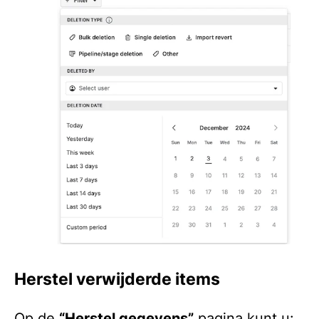
Herstel verwijderde items
Op de
“Herstel gegevens”
pagina kunt u: