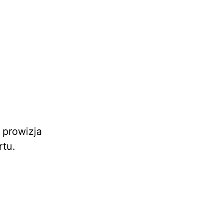
prowizja
rtu.