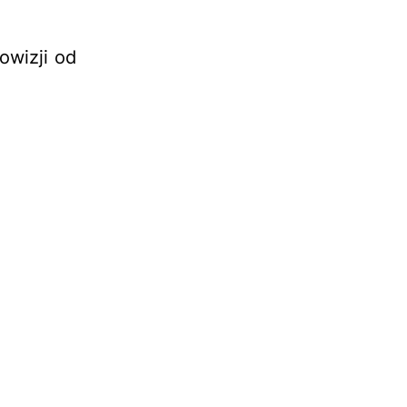
owizji od