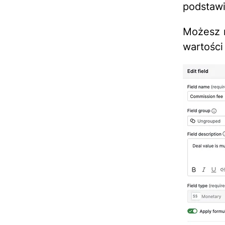
podstawi
Możesz n
wartości