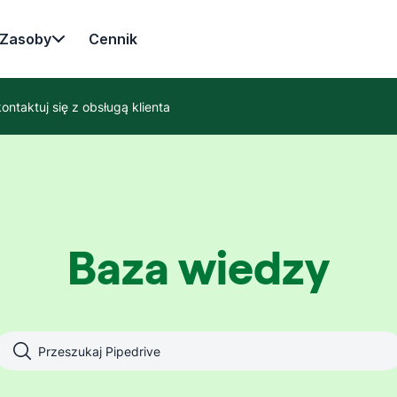
Zasoby
Cennik
ontaktuj się z obsługą klienta
Baza wiedzy