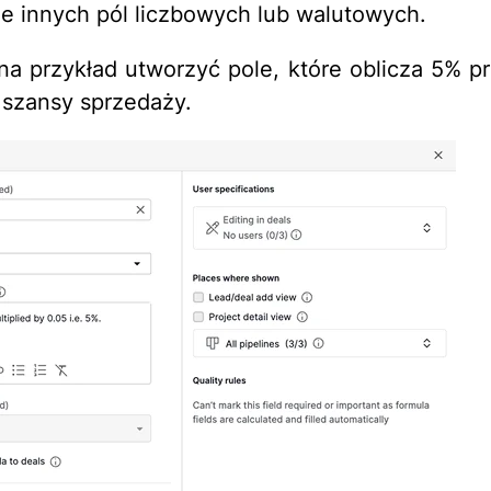
e innych pól liczbowych lub walutowych.
a przykład utworzyć pole, które oblicza 5% pr
 szansy sprzedaży.