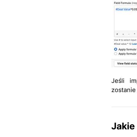
Jeśli i
zostanie
Jakie