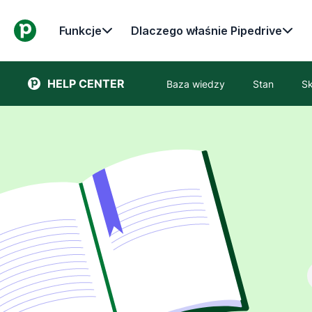
Funkcje
Dlaczego właśnie Pipedrive
HELP CENTER
Baza wiedzy
Stan
Sk