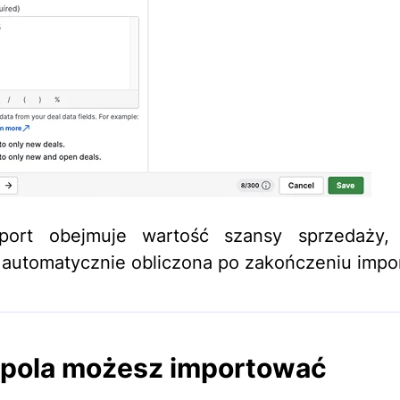
mport obejmuje wartość szansy sprzedaży, 
 automatycznie obliczona po zakończeniu impo
 pola możesz importować