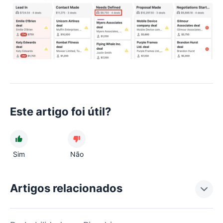
Este artigo foi útil?
Sim
Não
Artigos relacionados