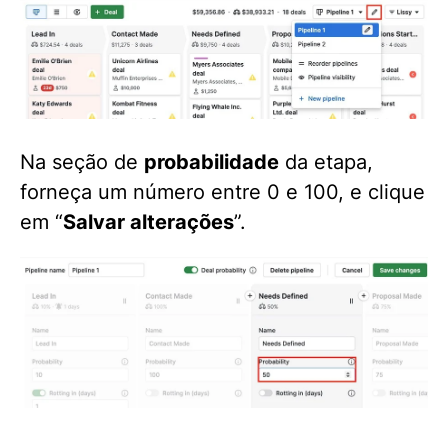
Na seção de
probabilidade
da etapa,
forneça um número entre 0 e 100, e clique
em “
Salvar alterações
”.