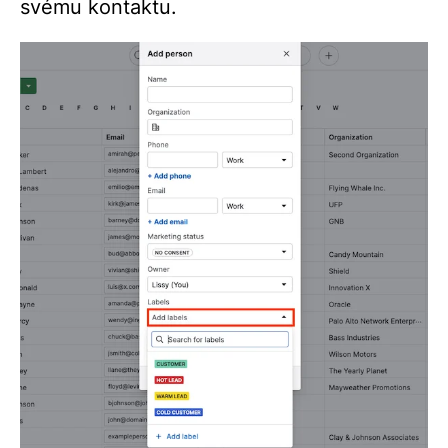
svému kontaktu.