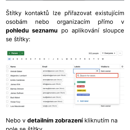
Štítky kontaktů lze přiřazovat existujícím
osobám nebo organizacím přímo v
pohledu seznamu
po aplikování sloupce
se štítky:
Nebo v
detailním zobrazení
kliknutím na
pole se štítky.