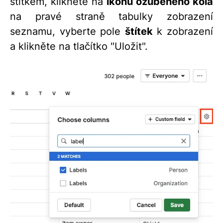
štítkem, klikněte na
ikonu ozubeného kola
na pravé straně tabulky zobrazení
seznamu, vyberte pole
štítek
k zobrazení
a klikněte na tlačítko "Uložit".