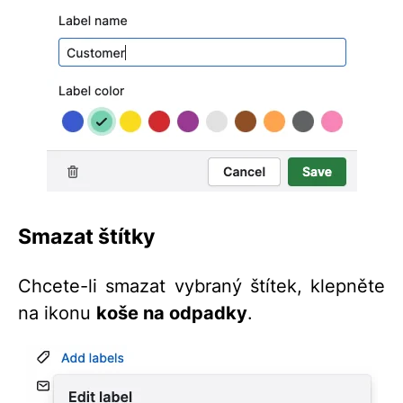
Smazat štítky
Chcete-li smazat vybraný štítek, klepněte
na ikonu
koše na odpadky
.