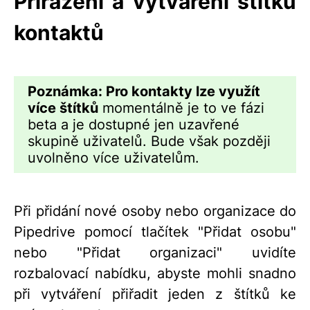
Přiřazení a vytváření štítků
kontaktů
Poznámka: Pro kontakty lze využít
více štítků
momentálně je to ve fázi
beta a je dostupné jen uzavřené
skupině uživatelů. Bude však později
uvolněno více uživatelům.
Při přidání nové osoby nebo organizace do
Pipedrive pomocí tlačítek "Přidat osobu"
nebo "Přidat organizaci" uvidíte
rozbalovací nabídku, abyste mohli snadno
při vytváření přiřadit jeden z štítků ke