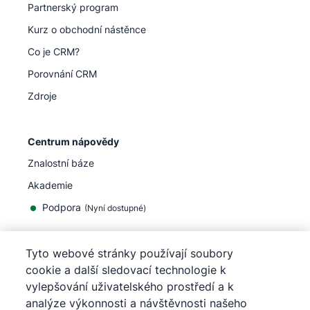
Partnerský program
Kurz o obchodní nástěnce
Co je CRM?
Porovnání CRM
Zdroje
Centrum nápovědy
Znalostní báze
Akademie
Podpora
(
Nyní dostupné
)
Tyto webové stránky používají soubory
cookie a další sledovací technologie k
vylepšování uživatelského prostředí a k
©
2026
Pipedrive
analýze výkonnosti a návštěvnosti našeho
Pipedrive
Podmínky užívání