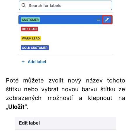
Poté můžete zvolit nový název tohoto
štítku nebo vybrat novou barvu štítku ze
zobrazených možností a klepnout na
„
Uložit”
.