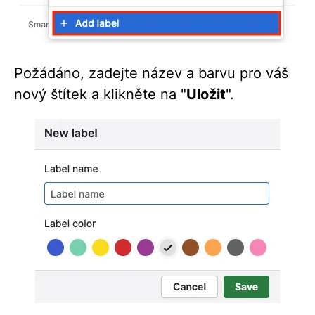
Požádáno, zadejte název a barvu pro váš
nový štítek a klikněte na "
Uložit
".