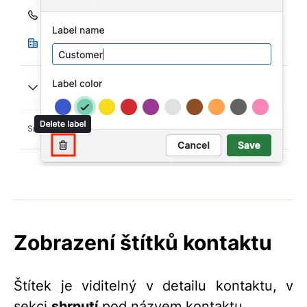
Zobrazení štítků kontaktu
Štítek je viditelný v detailu kontaktu, v
sekci
shrnutí
pod názvem kontaktu.