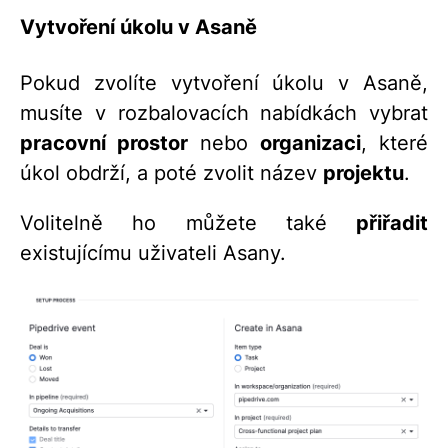
Vytvoření úkolu v Asaně
Pokud zvolíte vytvoření úkolu v Asaně,
musíte v rozbalovacích nabídkách vybrat
pracovní prostor
nebo
organizaci
, které
úkol obdrží, a poté zvolit název
projektu
.
Volitelně ho můžete také
přiřadit
existujícímu uživateli Asany.