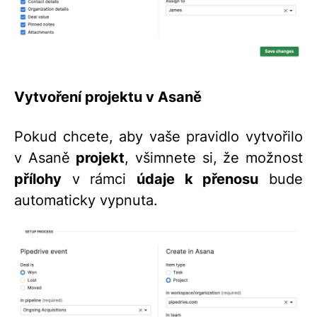
Vytvoření projektu v Asaně
Pokud chcete, aby vaše pravidlo vytvořilo
v Asaně
projekt
, všimnete si, že možnost
přílohy
v rámci
údaje k přenosu
bude
automaticky vypnuta.