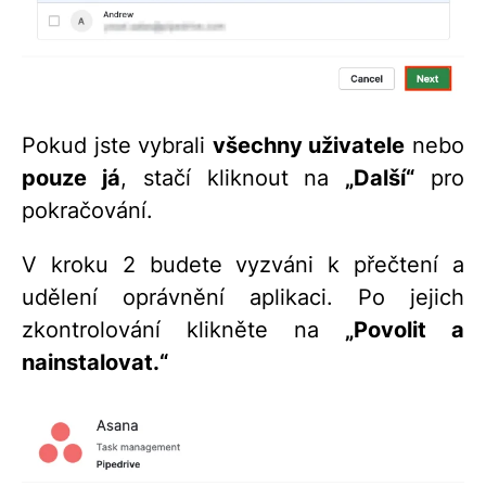
Pokud jste vybrali
všechny uživatele
nebo
pouze já
, stačí kliknout na
„Další“
pro
pokračování.
V kroku 2 budete vyzváni k přečtení a
udělení oprávnění aplikaci. Po jejich
zkontrolování klikněte na
„Povolit a
nainstalovat.“