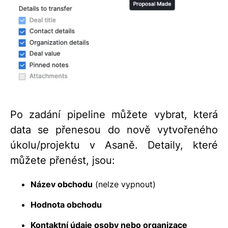
Po zadání pipeline můžete vybrat, která
data se přenesou do nově vytvořeného
úkolu/projektu v Asaně. Detaily, které
můžete přenést, jsou:
Název obchodu
(nelze vypnout)
Hodnota obchodu
Kontaktní údaje osoby nebo organizace