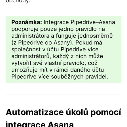
obchody.
Poznámka:
Integrace Pipedrive–Asana
podporuje pouze jedno pravidlo na
administrátora a funguje jednosměrně
(z Pipedrive do Asany). Pokud má
společnost v účtu Pipedrive více
administrátorů, každý z nich může
vytvořit své vlastní pravidlo, což
umožňuje mít v rámci daného účtu
Pipedrive více souběžných pravidel.
Automatizace úkolů pomocí
integrace Asana