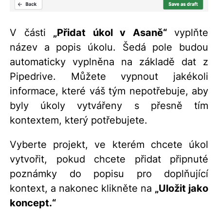
V části
„Přidat úkol v Asaně“
vyplňte
název a popis úkolu. Šedá pole budou
automaticky vyplněna na základě dat z
Pipedrive. Můžete vypnout jakékoli
informace, které váš tým nepotřebuje, aby
byly úkoly vytvářeny s přesně tím
kontextem, který potřebujete.
Vyberte projekt, ve kterém chcete úkol
vytvořit, pokud chcete přidat připnuté
poznámky do popisu pro doplňující
kontext, a nakonec klikněte na
„Uložit jako
koncept.“