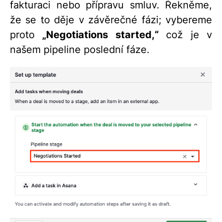
fakturaci nebo přípravu smluv. Řekněme,
že se to děje v závěrečné fázi; vybereme
proto
„Negotiations started,“
což je v
našem pipeline poslední fáze.