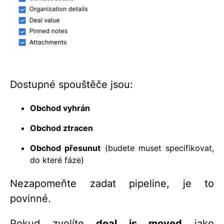
Dostupné spouštěče jsou:
Obchod vyhrán
Obchod ztracen
Obchod přesunut
(budete muset specifikovat,
do které fáze)
Nezapomeňte zadat pipeline, je to
povinné.
Pokud zvolíte
deal is moved
jako