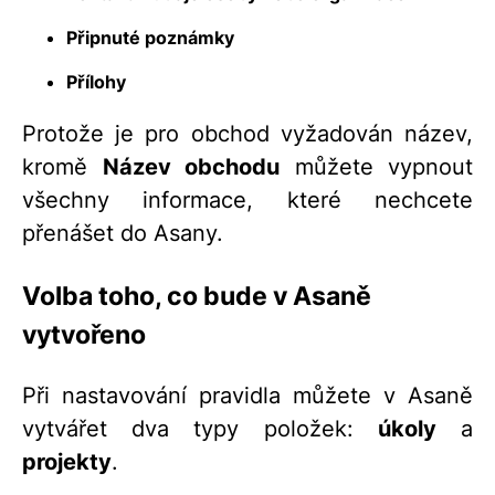
Připnuté poznámky
Přílohy
Protože je pro obchod vyžadován název,
kromě
Název obchodu
můžete vypnout
všechny informace, které nechcete
přenášet do Asany.
Volba toho, co bude v Asaně
vytvořeno
Při nastavování pravidla můžete v Asaně
vytvářet dva typy položek:
úkoly
a
projekty
.