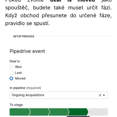
spouštěč, budete také muset určit fázi.
Když obchod přesunete do určené fáze,
pravidlo se spustí.