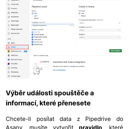
Výběr události spouštěče a
informací, které přenesete
Chcete-li posílat data z Pipedrive do
Asany, musíte vytvořit
pravidlo
, které