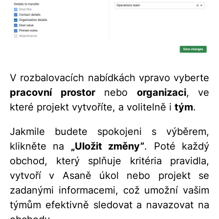
V rozbalovacích nabídkách vpravo vyberte
pracovní prostor
nebo
organizaci
, ve
které projekt vytvoříte, a volitelně i
tým
.
Jakmile budete spokojeni s výběrem,
klikněte na
„Uložit změny”
. Poté každý
obchod, který splňuje kritéria pravidla,
vytvoří v Asaně úkol nebo projekt se
zadanými informacemi, což umožní vašim
týmům efektivně sledovat a navazovat na