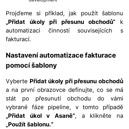
Projďeme si příklad, jak použít šablonu
„Přidat úkoly při přesunu obchodů“
k
automatizaci činností souvisejících s
fakturací.
Nastavení automatizace fakturace
pomocí šablony
Vyberte
Přidat úkoly při přesunu obchodů
a na první obrazovce definujte, co se má
stát po přesunutí obchodu do vámi
vybrané fáze pipeline, v tomto případě
„Přidat úkol v Asaně“
, a klikněte na
„Použít šablonu.“