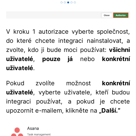
V kroku 1 autorizace vyberte společnost,
do které chcete integraci nainstalovat, a
zvolte, kdo ji bude moci používat:
všichni
uživatelé
,
pouze já
nebo
konkrétní
uživatelé
.
Pokud zvolíte možnost
konkrétní
uživatelé
, vyberte uživatele, kteří budou
integraci používat, a pokud je chcete
upozornit e-mailem, klikněte na
„Další.“