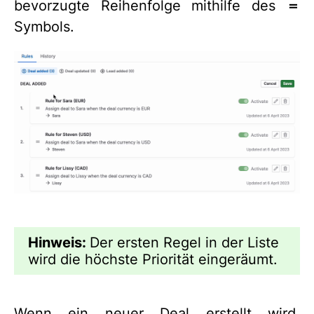
bevorzugte Reihenfolge mithilfe des
＝
Symbols.
Hinweis:
Der ersten Regel in der Liste
wird die höchste Priorität eingeräumt.
Wenn ein neuer Deal erstellt wird,