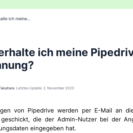
alte ich meine...
erhalte ich meine Pipedri
hnung?
Takahara
Letztes Update: 2. November 2023
gen von Pipedrive werden per E-Mail an die
 geschickt, die der Admin-Nutzer bei der An
ungsdaten eingegeben hat.