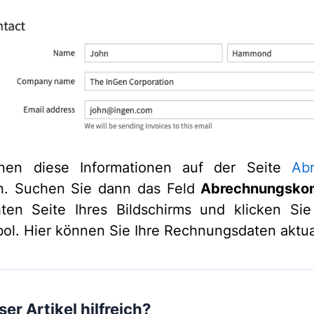
nen diese Informationen auf der Seite
Ab
n. Suchen Sie dann das Feld
Abrechnungskon
ten Seite Ihres Bildschirms und klicken Si
bol. Hier können Sie Ihre Rechnungsdaten aktua
er Artikel hilfreich?