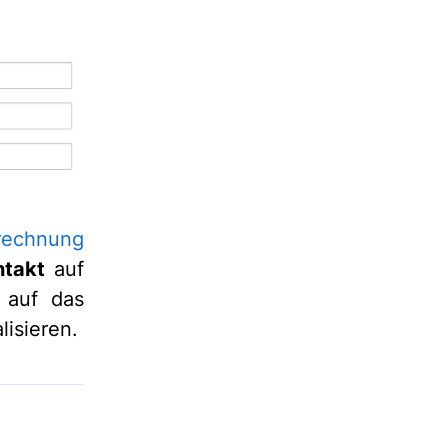
rechnung
takt
auf
e auf das
lisieren.