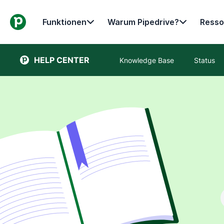
Funktionen
Warum Pipedrive?
Resso
HELP CENTER
Knowledge Base
Status