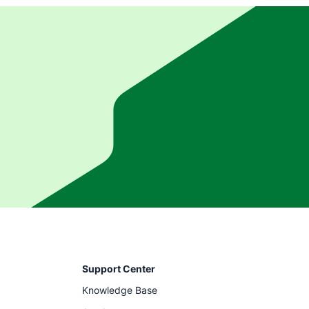
Support Center
Knowledge Base