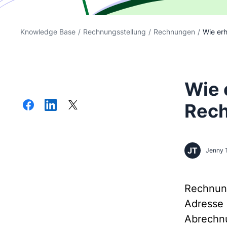
Knowledge Base
/
Rechnungsstellung
/
Rechnungen
/
Wie erh
Wie 
Rec
JT
Jenny 
Rechnun
Adresse
Abrechn