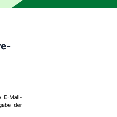
ve-
 E-Mail-
gabe der