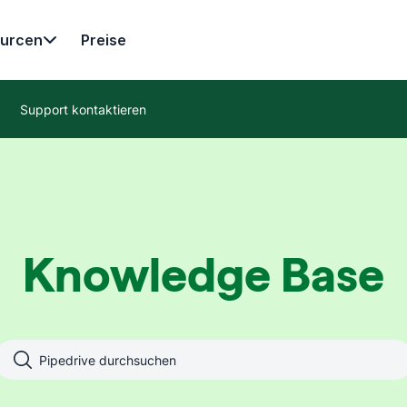
urcen
Preise
Support kontaktieren
Knowledge Base