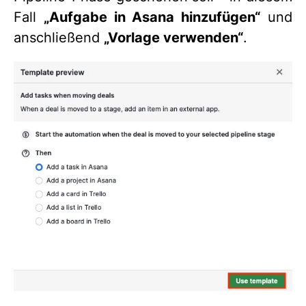
Fall
„Aufgabe in Asana hinzufügen“
und
anschließend
„Vorlage verwenden“
.