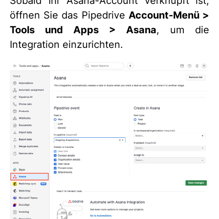
Sobald Ihr Asana-Account verknüpft ist,
öffnen Sie das Pipedrive
Account-Menü >
Tools und Apps > Asana
, um die
Integration einzurichten.