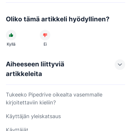
Oliko tämä artikkeli hyödyllinen?
Kyllä
Ei
Aiheeseen liittyviä
artikkeleita
Tukeeko Pipedrive oikealta vasemmalle
kirjoitettaviin kieliin?
Käyttäjän yleiskatsaus
Käyttäjät