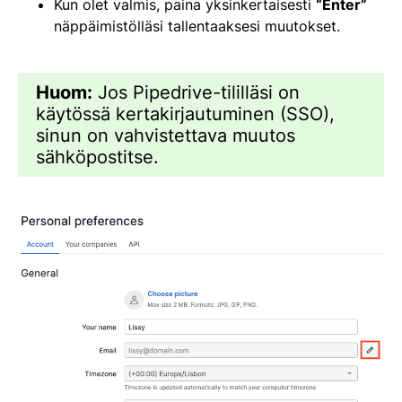
Kun olet valmis, paina yksinkertaisesti
“Enter”
näppäimistölläsi tallentaaksesi muutokset.
Huom:
Jos Pipedrive-tililläsi on
käytössä kertakirjautuminen (SSO),
sinun on vahvistettava muutos
sähköpostitse.