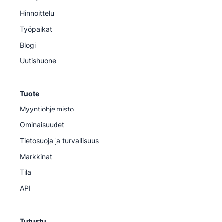
Hinnoittelu
Työpaikat
Blogi
Uutishuone
Tuote
Myyntiohjelmisto
Ominaisuudet
Tietosuoja ja turvallisuus
Markkinat
Tila
API
Tutustu