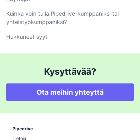
Kuinka voin tulla Pipedrive-kumppaniksi tai
yhteistyökumppaniksi?
Hukkuneet syyt
Kysyttävää?
Ota meihin yhteyttä
Pipedrive
Tietoja