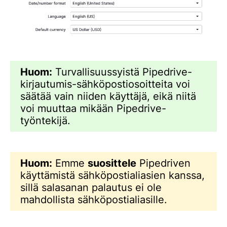
Huom:
Turvallisuussyistä Pipedrive-
kirjautumis-sähköpostiosoitteita voi
säätää vain niiden käyttäjä, eikä niitä
voi muuttaa mikään Pipedrive-
työntekijä.
Huom:
Emme
suosittele
Pipedriven
käyttämistä sähköpostialiasien kanssa,
sillä salasanan palautus ei ole
mahdollista sähköpostialiasille.