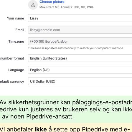
Av sikkerhetsgrunner kan påloggings-e-postad
pedrive kun justeres av brukeren selv og kan ikk
 av noen Pipedrive-ansatt.
Vi anbefaler
ikke
å sette opp Pipedrive med e-