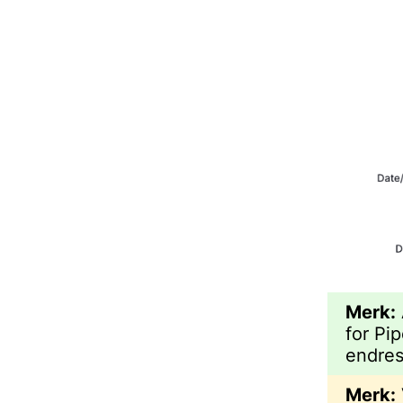
Merk:
for Pi
endres
Merk: