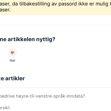
aser, da tilbakestilling av passord ikke er mulig t
aser.
ne artikkelen nyttig?
Nei
e artikler
ipedrive høyre-til-venstre-språk-inndata?
rsikt