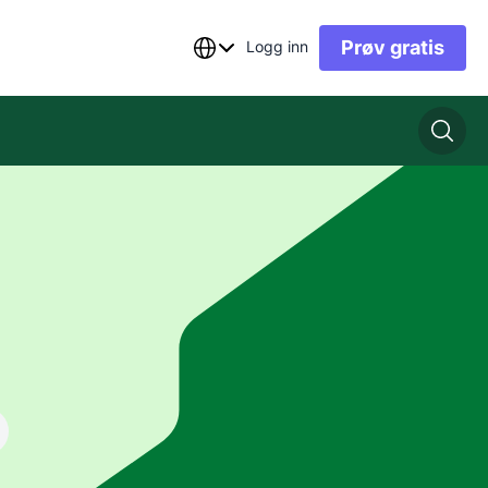
Prøv gratis
Logg inn