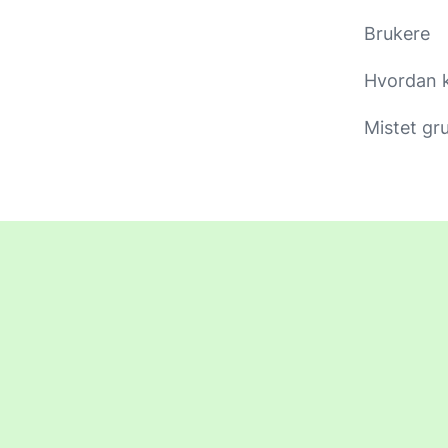
Brukere
Hvordan ka
Mistet gr