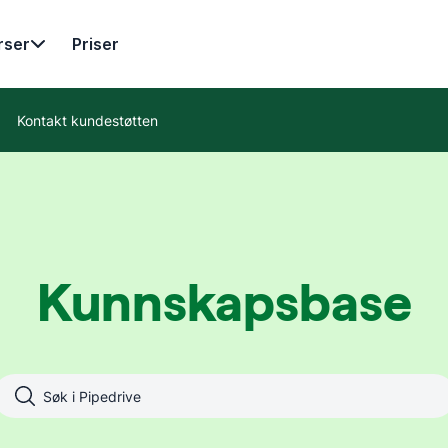
rser
Priser
Kontakt kundestøtten
Kunnskapsbase