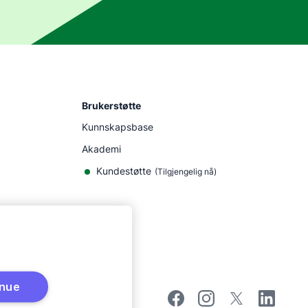
Brukerstøtte
Kunnskapsbase
Akademi
Kundestøtte
(
Tilgjengelig nå
)
inue