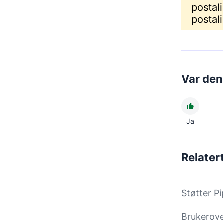
postali
postali
Var den
Ja
Relatert
Støtter P
Brukerove