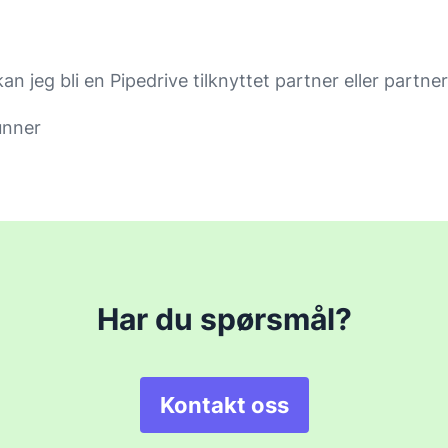
n jeg bli en Pipedrive tilknyttet partner eller partne
unner
Har du spørsmål?
Kontakt oss