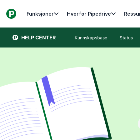
Funksjoner
Hvorfor Pipedrive
Ressu
HELP CENTER
Kunnskapsbase
Status