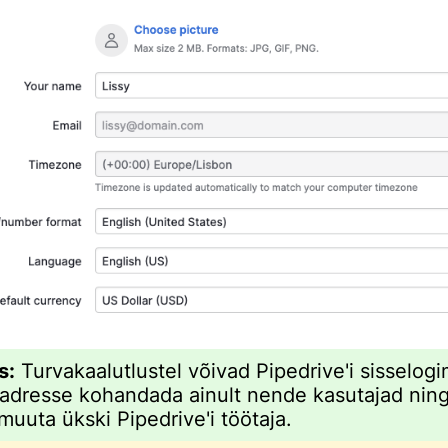
s:
Turvakaalutlustel võivad Pipedrive'i sisselogi
aadresse kohandada ainult nende kasutajad ning
muuta ükski Pipedrive'i töötaja.