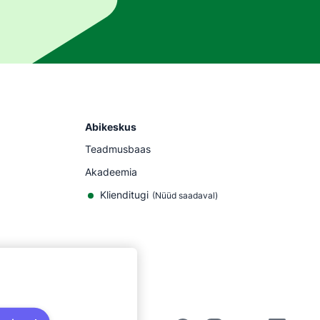
Abikeskus
Teadmusbaas
Akadeemia
Klienditugi
(
Nüüd saadaval
)