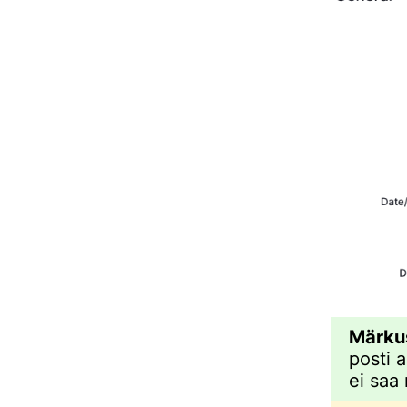
Märku
posti 
ei saa 