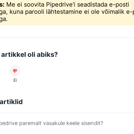
s:
Me ei soovita Pipedrive'i seadistada e-posti
ega, kuna parooli lähtestamine ei ole võimalik e-
ga.
artikkel oli abiks?
Ei
artiklid
pedrive paremalt vasakule keele sisendit?