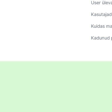
User ülev
Kasutajad
Kuidas ma 
Kadunud 