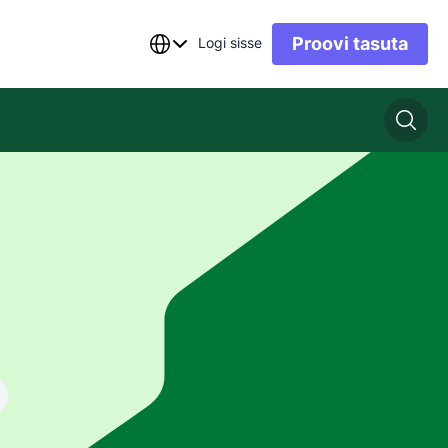
Proovi tasuta
Logi sisse