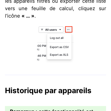
les appareils filtrés ou exporter cette liste
vers une feuille de calcul, cliquez sur
l’icône
« … »
.
Historique par appareils