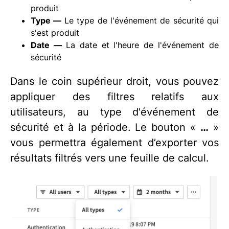
produit
Type —
Le type de l'événement de sécurité qui
s'est produit
Date —
La date et l'heure de l'événement de
sécurité
Dans le coin supérieur droit, vous pouvez
appliquer des filtres relatifs aux
utilisateurs, au type d'événement de
sécurité et à la période. Le bouton «
…
»
vous permettra également d’exporter vos
résultats filtrés vers une feuille de calcul.