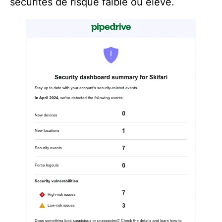
sécurités de risque faible ou élevé.