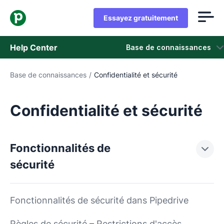
Essayez gratuitement
Help Center
Base de connaissances
Base de connaissances
/
Confidentialité et sécurité
Base de connaissances
Statut
Confidentialité et sécurité
Contacter l'assistance
Fonctionnalités de
sécurité
Fonctionnalités de sécurité dans Pipedrive
Règles de sécurité – Restrictions d'accès