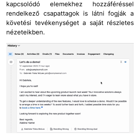
kapcsolódó elemekhez hozzáféréssel
rendelkező csapattagok is látni fogják a
követési tevékenységet a saját részletes
nézeteikben.