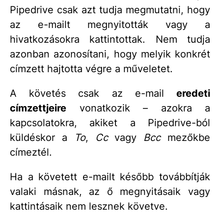
Pipedrive csak azt tudja megmutatni, hogy
az e-mailt megnyitották vagy a
hivatkozásokra kattintottak. Nem tudja
azonban azonosítani, hogy melyik konkrét
címzett hajtotta végre a műveletet.
A követés csak az e-mail
eredeti
címzettjeire
vonatkozik – azokra a
kapcsolatokra, akiket a Pipedrive-ból
küldéskor a
To
,
Cc
vagy
Bcc
mezőkbe
címeztél.
Ha a követett e-mailt később továbbítják
valaki másnak, az ő megnyitásaik vagy
kattintásaik nem lesznek követve.