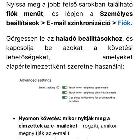
Nyissa meg a jobb felső sarokban található
fiók menüt
, és lépjen a
Személyes
beállítások > E-mail szinkronizáció >
Fiók
.
Görgessen le az
haladó beállításokhoz
, és
kapcsolja be azokat a követési
lehetőségeket, amelyeket
alapértelmezettként szeretne használni:
Nyomon követés: mikor nyitják meg a
címzettek az e-maileket
– rögzíti, amikor
megnyitják az e-mailt