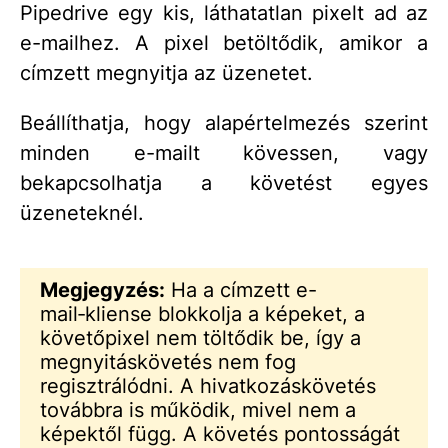
Pipedrive egy kis, láthatatlan pixelt ad az
e-mailhez. A pixel betöltődik, amikor a
címzett megnyitja az üzenetet.
Beállíthatja, hogy alapértelmezés szerint
minden e-mailt kövessen, vagy
bekapcsolhatja a követést egyes
üzeneteknél.
Megjegyzés:
Ha a címzett e-
mail‑kliense blokkolja a képeket, a
követőpixel nem töltődik be, így a
megnyitáskövetés nem fog
regisztrálódni. A hivatkozáskövetés
továbbra is működik, mivel nem a
képektől függ. A követés pontosságát