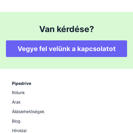
Van kérdése?
Vegye fel velünk a kapcsolatot
Pipedrive
Rólunk
Árak
Álláslehetőségek
Blog
Híroldal