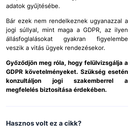
adatok gyűjtésébe.
Bár ezek nem rendelkeznek ugyanazzal a
jogi súllyal, mint maga a GDPR, az ilyen
állásfoglalásokat gyakran figyelembe
veszik a vitás ügyek rendezésekor.
Győződjön meg róla, hogy felülvizsgálja a
GDPR követelményeket. Szükség esetén
konzultáljon jogi szakemberrel a
megfelelés biztosítása érdekében.
Hasznos volt ez a cikk?