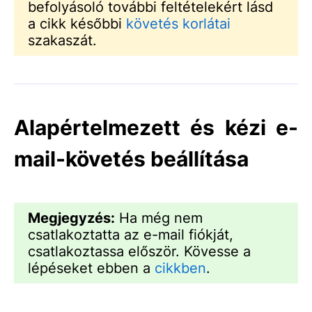
befolyásoló további feltételekért lásd
a cikk későbbi
követés korlátai
szakaszát.
Alapértelmezett és kézi e-
mail-követés beállítása
Megjegyzés:
Ha még nem
csatlakoztatta az e-mail fiókját,
csatlakoztassa először. Kövesse a
lépéseket ebben a
cikkben
.