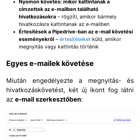
Nyomon követés: mikor kattintanak a
címzettek az e-mailben található
hivatkozásokra
– rögzíti, amikor bármely
hivatkozásra kattintanak az e-mailben
Értesítések a Pipedrive-ban az e-mail követési
eseményekről
–
értesítéseket
küld, amikor
megnyitás vagy kattintás történik
Egyes e-mailek követése
Miután engedélyezte a megnyitás- és
hivatkozáskövetést, két új ikont fog látni
az
e-mail szerkesztőben
: