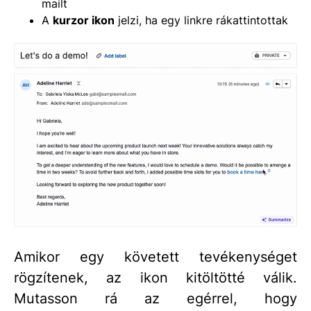
mailt
A
kurzor ikon
jelzi, ha egy linkre rákattintottak
Amikor egy követett tevékenységet
rögzítenek, az ikon kitöltötté válik.
Mutasson rá az egérrel, hogy