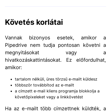
Követés korlátai
Vannak bizonyos esetek, amikor a
Pipedrive nem tudja pontosan követni a
megnyitásokat vagy a
hivatkozáskattintásokat. Ez előfordulhat,
amikor:
tartalom nélküli, üres törzsű e-mailt küldesz
többször továbbítod az e-mailt
a címzett e-mail kliens programja blokkolja a
követőpixeleket vagy a linkkövetést
Ha az e-mailt több címzettnek küldték, a