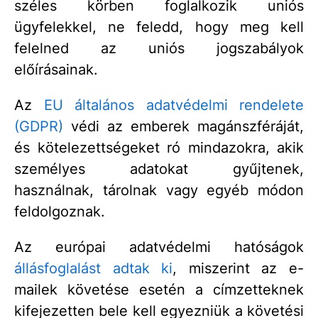
széles körben foglalkozik uniós
ügyfelekkel, ne feledd, hogy meg kell
felelned az uniós jogszabályok
előírásainak.
Az
EU általános adatvédelmi rendelete
(GDPR)
védi az emberek magánszféráját,
és kötelezettségeket ró mindazokra, akik
személyes adatokat gyűjtenek,
használnak, tárolnak vagy egyéb módon
feldolgoznak.
Az európai adatvédelmi hatóságok
állásfoglalást adtak ki
, miszerint az e-
mailek követése esetén a címzetteknek
kifejezetten bele kell egyezniük a követési