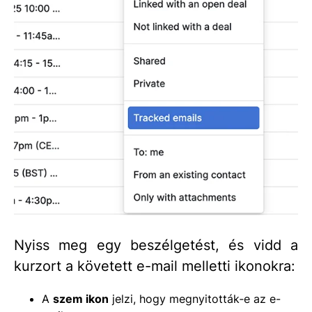
Nyiss meg egy beszélgetést, és vidd a
kurzort a követett e-mail melletti ikonokra:
A
szem ikon
jelzi, hogy megnyitották‑e az e-