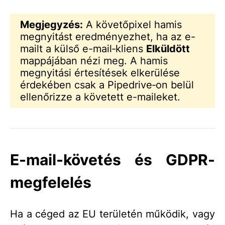
Megjegyzés:
A követőpixel hamis
megnyitást eredményezhet, ha az e-
mailt a külső e-mail‑kliens
Elküldött
mappájában nézi meg. A hamis
megnyitási értesítések elkerülése
érdekében csak a Pipedrive‑on belül
ellenőrizze a követett e-maileket.
E-mail-követés és GDPR-
megfelelés
Ha a céged az EU területén működik, vagy