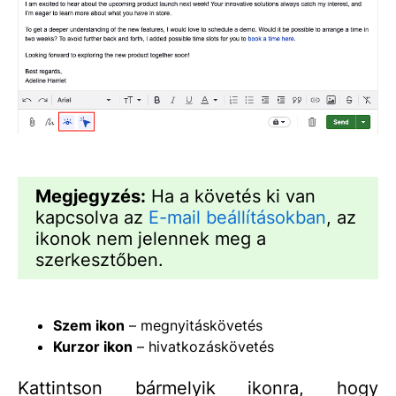
Megjegyzés:
Ha a követés ki van
kapcsolva az
E-mail beállításokban
, az
ikonok nem jelennek meg a
szerkesztőben.
Szem ikon
– megnyitáskövetés
Kurzor ikon
– hivatkozáskövetés
Kattintson bármelyik ikonra, hogy