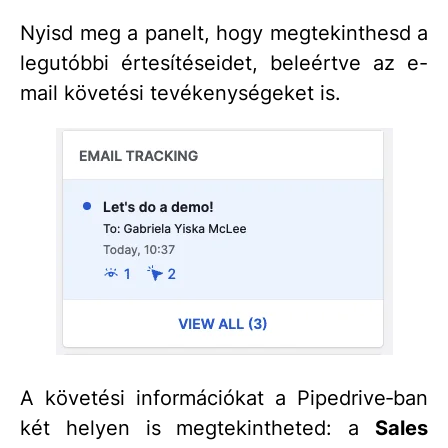
Nyisd meg a panelt, hogy megtekinthesd a
legutóbbi értesítéseidet, beleértve az e-
mail követési tevékenységeket is.
A követési információkat a Pipedrive‑ban
két helyen is megtekintheted: a
Sales