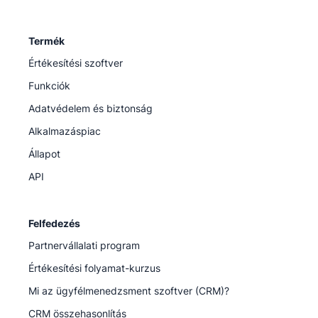
Termék
Értékesítési szoftver
Funkciók
Adatvédelem és biztonság
Alkalmazáspiac
Állapot
API
Felfedezés
Partnervállalati program
Értékesítési folyamat-kurzus
Mi az ügyfélmenedzsment szoftver (CRM)?
CRM összehasonlítás