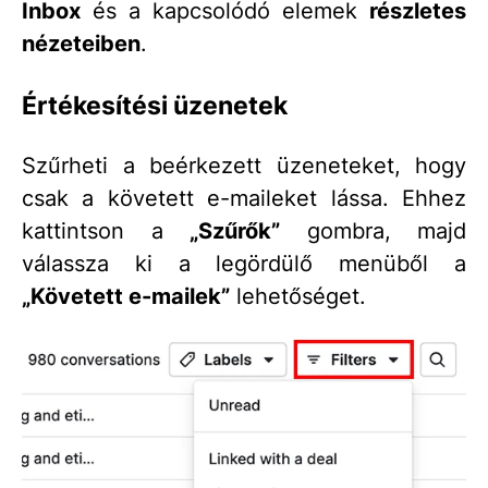
Inbox
és a kapcsolódó elemek
részletes
nézeteiben
.
Értékesítési üzenetek
Szűrheti a beérkezett üzeneteket, hogy
csak a követett e-maileket lássa. Ehhez
kattintson a
„Szűrők”
gombra, majd
válassza ki a legördülő menüből a
„Követett e-mailek”
lehetőséget.