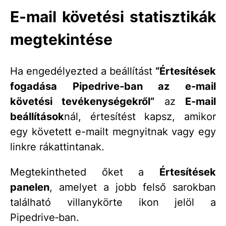
E-mail követési statisztikák
megtekintése
Ha engedélyezted a beállítást
“Értesítések
fogadása Pipedrive‑ban az e-mail
követési tevékenységekről”
az
E-mail
beállítások
nál, értesítést kapsz, amikor
egy követett e-mailt megnyitnak vagy egy
linkre rákattintanak.
Megtekintheted őket a
Értesítések
panelen
, amelyet a jobb felső sarokban
található villanykörte ikon jelöl a
Pipedrive‑ban.