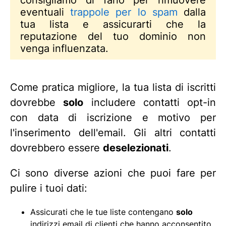
consigliamo di farlo per rimuovere
eventuali
trappole per lo spam
dalla
tua lista e assicurarti che la
reputazione del tuo dominio non
venga influenzata.
Come pratica migliore, la tua lista di iscritti
dovrebbe
solo
includere contatti opt-in
con data di iscrizione e motivo per
l'inserimento dell'email. Gli altri contatti
dovrebbero essere
deselezionati
.
Ci sono diverse azioni che puoi fare per
pulire i tuoi dati:
Assicurati che le tue liste contengano
solo
indirizzi email di clienti che hanno acconsentito