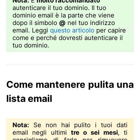
Nota:
È
molto raccomandato
autenticare il tuo dominio. Il tuo
dominio email è la parte che viene
dopo il simbolo
@
nel tuo indirizzo
email. Leggi
questo articolo
per capire
come e perché dovresti autenticare il
tuo dominio.
Come mantenere pulita una
lista email
Nota:
Se non hai pulito i tuoi dati
email negli ultimi
tre o sei mesi
, ti