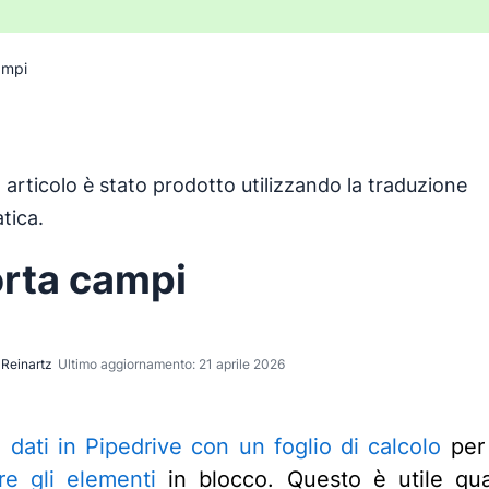
ampi
articolo è stato prodotto utilizzando la traduzione
o è stato tradotto dall'inglese utilizzando uno strumento d
tica.
rta campi
Reinartz
Ultimo aggiornamento: 21 aprile 2026
i dati in Pipedrive con un foglio di calcolo
per 
re gli elementi
in blocco. Questo è utile qua