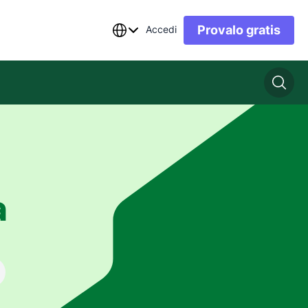
Provalo gratis
Accedi
a